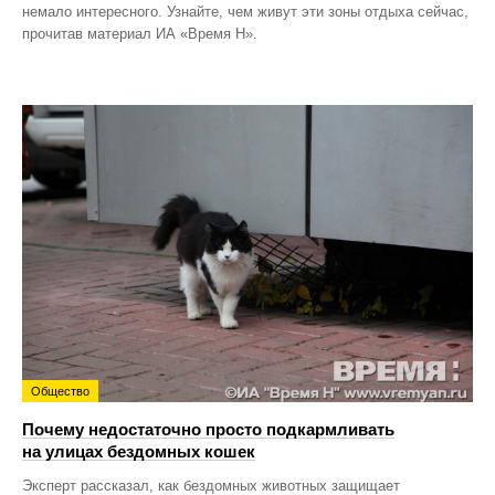
немало интересного. Узнайте, чем живут эти зоны отдыха сейчас,
прочитав материал ИА «Время Н».
Общество
Почему недостаточно просто подкармливать
на улицах бездомных кошек
Эксперт рассказал, как бездомных животных защищает