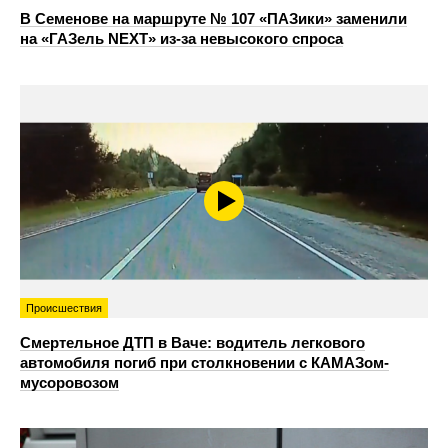
В Семенове на маршруте № 107 «ПАЗики» заменили
на «ГАЗель NEXT» из‑за невысокого спроса
Происшествия
Смертельное ДТП в Ваче: водитель легкового
автомобиля погиб при столкновении с КАМАЗом-
мусоровозом