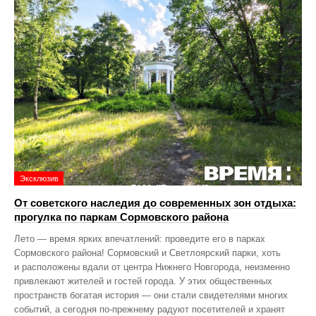
Эксклюзив
От советского наследия до современных зон отдыха:
прогулка по паркам Сормовского района
Лето — время ярких впечатлений: проведите его в парках
Сормовского района! Сормовский и Светлоярский парки, хоть
и расположены вдали от центра Нижнего Новгорода, неизменно
привлекают жителей и гостей города. У этих общественных
пространств богатая история — они стали свидетелями многих
событий, а сегодня по‑прежнему радуют посетителей и хранят