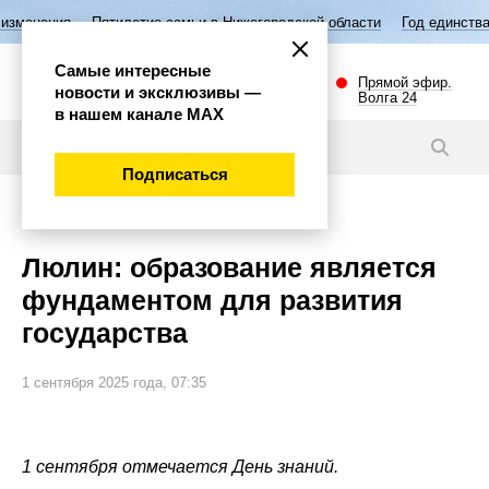
летие семьи в Нижегородской области
Год единства народов России
Самые интересные
Прямой эфир.
новости и эксклюзивы —
Волга 24
в нашем канале МАХ
Новости
Подписаться
Общество
Люлин: образование является
фундаментом для развития
государства
1 сентября 2025 года, 07:35
1 сентября отмечается День знаний.