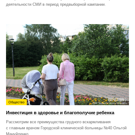
деятельности СМИ в период предвыборной кампании.
Общество
Инвестиция в здоровье и благополучие ребенка
Рассмотрим все преимущества грудного вскармливания
с главным врачом Городской клинической больницы №40 Ольгой
Мануйленко.