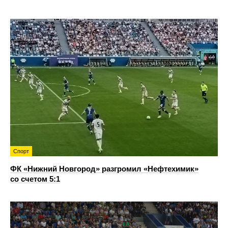
Спорт
ФК «Нижний Новгород» разгромил «Нефтехимик»
со счетом 5:1