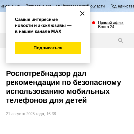
тилетие семьи в Нижегородской области
Год единства народов России
Самые интересные
Прямой эфир.
новости и эксклюзивы —
Волга 24
в нашем канале МАХ
Видео
Подписаться
Общество
Роспотребнадзор дал
рекомендации по безопасному
использованию мобильных
телефонов для детей
21 августа 2025 года, 16:38