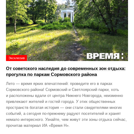
Эксклюзив
От советского наследия до современных зон отдыха:
прогулка по паркам Сормовского района
Лето — время ярких впечатлений: проведите его в парках
Сормовского района! Сормовский и Светлоярский парки, хоть
и расположены вдали от центра Нижнего Новгорода, неизменно
привлекают жителей и гостей города. У этих общественных
пространств богатая история — они стали свидетелями многих
событий, а сегодня по‑прежнему радуют посетителей и хранят
немало интересного. Узнайте, чем живут эти зоны отдыха сейчас,
прочитав материал ИА «Время Н».