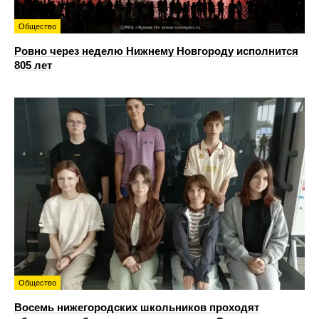
Общество
Ровно через неделю Нижнему Новгороду исполнится
805 лет
Общество
Восемь нижегородских школьников проходят