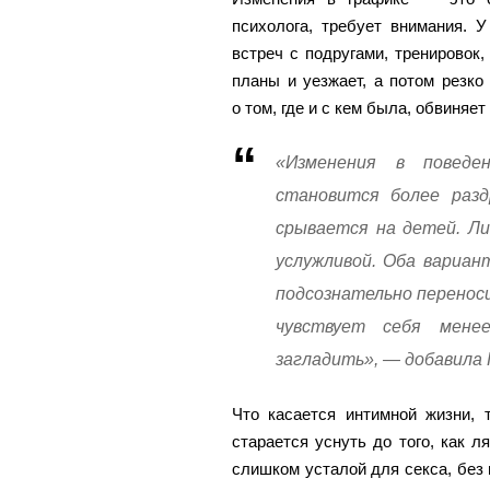
психолога, требует внимания. 
встреч с подругами, тренировок
планы и уезжает, а потом резко
о том, где и с кем была, обвиняе
«Изменения в поведе
становится более разд
срывается на детей. Ли
услужливой. Оба вариан
подсознательно переноси
чувствует себя мене
загладить», — добавила 
Что касается интимной жизни, 
старается уснуть до того, как л
слишком усталой для секса, без н