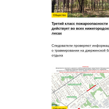
Общество
Третий класс пожароопасности
действует во всех нижегородск
лесах
Следователи проверяют информа
о травмировании на дзержинской б
отдыха
Общество