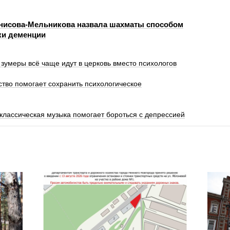
нисова-Мельникова назвала шахматы способом
ки деменции
зумеры всё чаще идут в церковь вместо психологов
ество помогает сохранить психологическое
 классическая музыка помогает бороться с депрессией