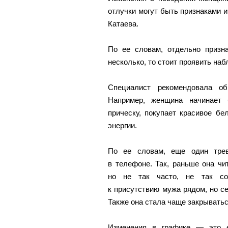
отлучки могут быть признаками 
Катаева.
По ее словам, отдельно призна
несколько, то стоит проявить на
Специалист рекомендовала об
Например, женщина начинает 
прическу, покупает красивое бе
энергии.
По ее словам, еще один трев
в телефоне. Так, раньше она чи
но не так часто, не так сос
к присутствию мужа рядом, но се
Также она стала чаще закрыватьс
Изменения в графике — это е