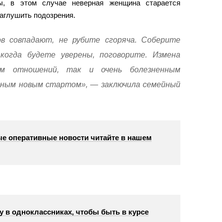
ны, в этом случае неверная женщина старается
аглушить подозрения.
ов совпадают, не рубите сгоряча. Соберите
когда будете уверены, поговорите. Измена
ем отношений, так и очень болезненным
нным новым стартом», — заключила семейный
е оперативные новости читайте в нашем
у в одноклассниках, чтобы быть в курсе