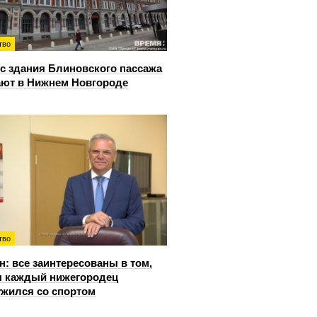
тво
с здания Блиновского пассажа
ют в Нижнем Новгороде
тво
: все заинтересованы в том,
 каждый нижегородец
жился со спортом