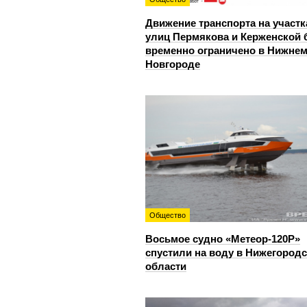
Движение транспорта на участк
улиц Пермякова и Керженской 
временно ограничено в Нижне
Новгороде
Общество
Восьмое судно «Метеор-120Р»
спустили на воду в Нижегород
области