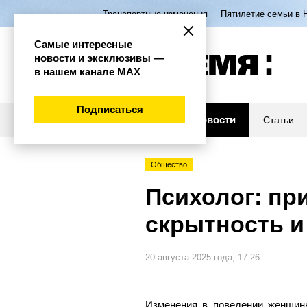
Транспортные изменения
Пятилетие семьи в 
Самые интересные
новости и эксклюзивы —
в нашем канале МАХ
Подписаться
Новости
Статьи
Общество
Психолог: пр
скрытность и
20 августа 2025 года, 17:26
Изменения в поведении женщины