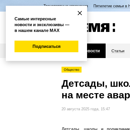
Транспортные изменения
Пятилетие семьи в 
Самые интересные
новости и эксклюзивы —
в нашем канале МАХ
Подписаться
Новости
Статьи
Общество
Детсады, шко
на месте ава
20 августа 2025 года, 15:47
Детсады, школы и поликлиник