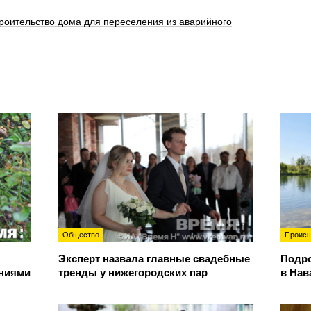
роительство дома для переселения из аварийного
Общество
Происш
Эксперт назвала главные свадебные
Подро
ениями
тренды у нижегородских пар
в Нав