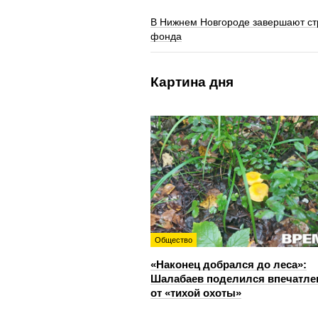
В Нижнем Новгороде завершают ст
фонда
Картина дня
Общество
«Наконец добрался до леса»:
Шалабаев поделился впечатл
от «тихой охоты»