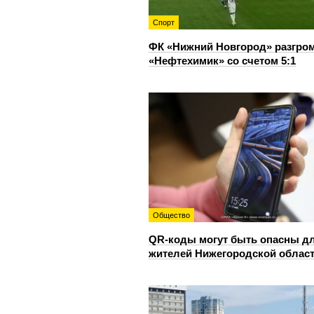
Спорт
ФК «Нижний Новгород» разгро
«Нефтехимик» со счетом 5:1
Общество
QR-коды могут быть опасны д
жителей Нижегородской облас