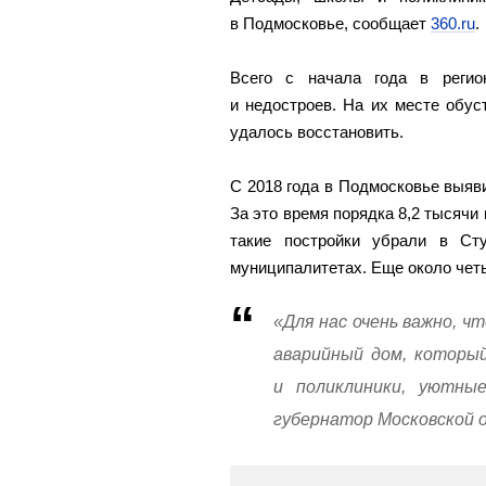
в Подмосковье, сообщает
360.ru
.
Всего с начала года в регио
и недостроев. На их месте обу
удалось восстановить.
С 2018 года в Подмосковье выяв
За это время порядка 8,2 тысячи 
такие постройки убрали в Ст
муниципалитетах. Еще около четы
«Для нас очень важно, ч
аварийный дом, который
и поликлиники, уютн
губернатор Московской 