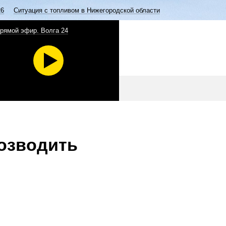
26
Ситуация с топливом в Нижегородской области
рямой эфир. Волга 24
возводить