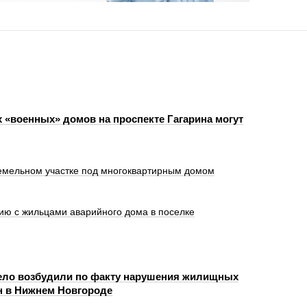
х «военных» домов на проспекте Гагарина могут
земельном участке под многоквартирным домом
цию с жильцами аварийного дома в поселке
ело возбудили по факту нарушения жилищных
н в Нижнем Новгороде