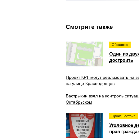
Смотрите также
Общество
Один из дву
достроить
Проект КРТ могут реализовать на 
на улице Краснодонцев
Бастрыкин взял на контроль ситуа
Октябрьском
Происшествия
Уголовное д
прав гражда