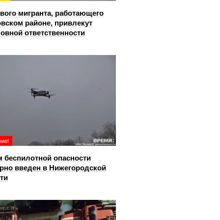
вого мигранта, работающего
овском районе, привлекут
ловной ответственности
ие!
 беспилотной опасности
рно введен в Нижегородской
ти