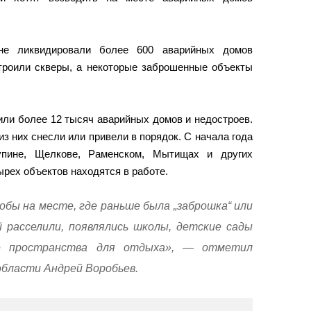
не ликвидировали более 600 аварийных домов
строили скверы, а некоторые заброшенные объекты
или более 12 тысяч аварийных домов и недостроев.
из них снесли или привели в порядок. С начала года
упине, Щелкове, Раменском, Мытищах и других
рех объектов находятся в работе.
тобы на месте, где раньше была „заброшка“ или
 расселили, появлялись школы, детские сады
ые пространства для отдыха», — отметил
области Андрей Воробьев.