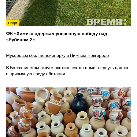
Спорт
ФК «Химик» одержал уверенную победу над
«Рубином‑2»
Мусоровоз сбил пенсионерку в Нижнем Новгороде
В Балахнинском округе охотинспектор помог вернуть цаплю
в привычную среду обитания