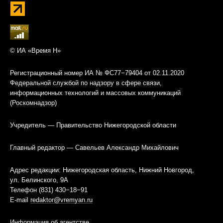
© ИА «Время Н»
Регистрационный номер ИА № ФС77−79404 от 02.11.2020
Федеральной службой по надзору в сфере связи,
информационных технологий и массовых коммуникаций
(Роскомнадзор)
Учредитель — Правительство Нижегородской области
Главный редактор — Савельев Александр Михайлович
Адрес редакции: Нижегородская область, Нижний Новгород,
ул. Белинского, 9А
Телефон (831) 430−18−91
E-mail
redaktor@vremyan.ru
Информация об агентстве