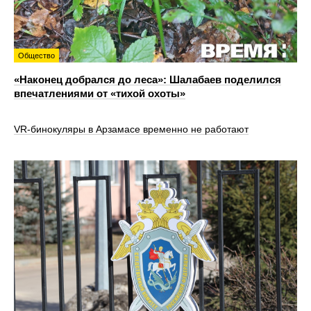
Общество
«Наконец добрался до леса»: Шалабаев поделился
впечатлениями от «тихой охоты»
VR‑бинокуляры в Арзамасе временно не работают