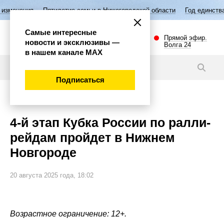
Пятилетие семьи в Нижегородской области
Год единства народов Рос
Самые интересные
Прямой эфир.
новости и эксклюзивы —
Волга 24
в нашем канале МАХ
Новости
Подписаться
Спорт
4-й этап Кубка России по ралли-
рейдам пройдет в Нижнем
Новгороде
20 августа 2025 года, 18:02
Возрастное ограничение: 12+.