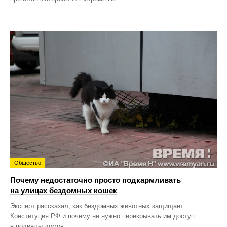
Общество
Почему недостаточно просто подкармливать
на улицах бездомных кошек
Эксперт рассказал, как бездомных животных защищает
Конституция РФ и почему не нужно перекрывать им доступ
в подвалы домов.