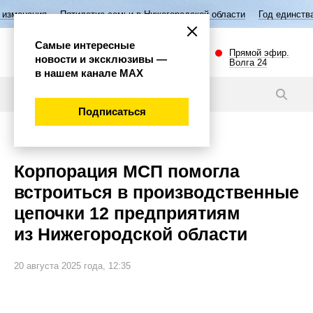
Пятилетие семьи в Нижегородской области
Год единства народов Ро
Самые интересные
Прямой эфир.
новости и эксклюзивы —
Волга 24
в нашем канале МАХ
Новости
Подписаться
Экономика
Корпорация МСП помогла
встроиться в производственные
цепочки 12 предприятиям
из Нижегородской области
20 августа 2025 года, 12:35