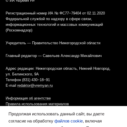
© ИА «Время Н»
Регистрационный номер ИА № ФС77−79404 от 02.11.2020
Федеральной службой по надзору в сфере связи,
информационных технологий и массовых коммуникаций
(Роскомнадзор)
Учредитель — Правительство Нижегородской области
Главный редактор — Савельев Александр Михайлович
Адрес редакции: Нижегородская область, Нижний Новгород,
ул. Белинского, 9А
Телефон (831) 430−18−91
E-mail
redaktor@vremyan.ru
Информация об агентстве
Правила использования материалов
Продолжая использовать данный сайт, вы даете
Информационная политика использования «cookies»-файлов
согласие на обработку
файлов cookie
, включая