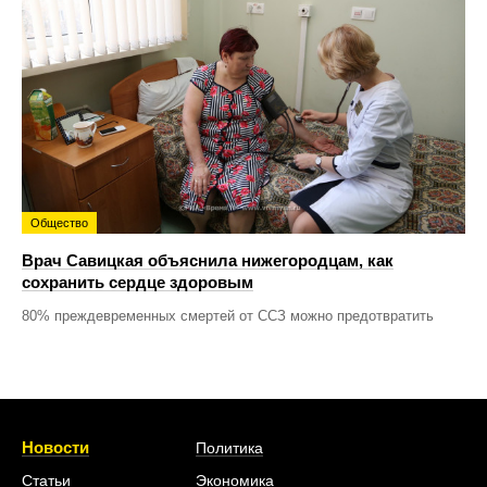
Общество
Врач Савицкая объяснила нижегородцам, как
сохранить сердце здоровым
80% преждевременных смертей от ССЗ можно предотвратить
Новости
Политика
Статьи
Экономика