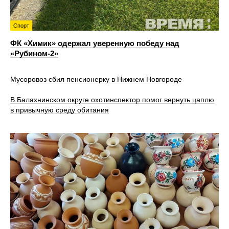
Спорт
ФК «Химик» одержал уверенную победу над
«Рубином‑2»
Мусоровоз сбил пенсионерку в Нижнем Новгороде
В Балахнинском округе охотинспектор помог вернуть цаплю
в привычную среду обитания