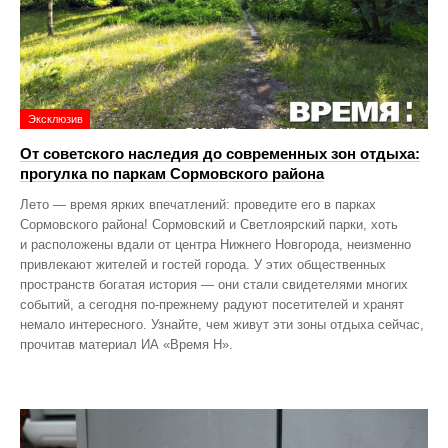
Эксклюзив
От советского наследия до современных зон отдыха:
прогулка по паркам Сормовского района
Лето — время ярких впечатлений: проведите его в парках
Сормовского района! Сормовский и Светлоярский парки, хоть
и расположены вдали от центра Нижнего Новгорода, неизменно
привлекают жителей и гостей города. У этих общественных
пространств богатая история — они стали свидетелями многих
событий, а сегодня по‑прежнему радуют посетителей и хранят
немало интересного. Узнайте, чем живут эти зоны отдыха сейчас,
прочитав материал ИА «Время Н».