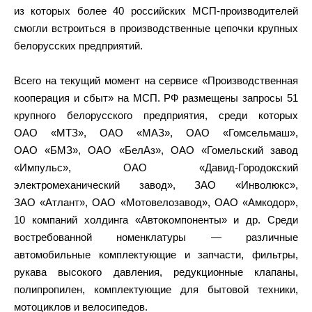
из которых более 40 российских МСП-производителей
смогли встроиться в производственные цепочки крупных
белорусских предприятий.
Всего на текущий момент на сервисе «Производственная
кооперация и сбыт» на МСП. РФ размещены запросы 51
крупного белорусского предприятия, среди которых
ОАО «МТЗ», ОАО «МАЗ», ОАО «Гомсельмаш»,
ОАО «БМЗ», ОАО «БелАз», ОАО «Гомельский завод
«Импульс», ОАО «Давид-Городокский
электромеханический завод», ЗАО «Инволюкс»,
ЗАО «Атлант», ОАО «Мотовелозавод», ОАО «Амкодор»,
10 компаний холдинга «Автокомпоненты» и др. Среди
востребованной номенклатуры — различные
автомобильные комплектующие и запчасти, фильтры,
рукава высокого давления, редукционные клапаны,
полипропилен, комплектующие для бытовой техники,
мотоциклов и велосипедов.