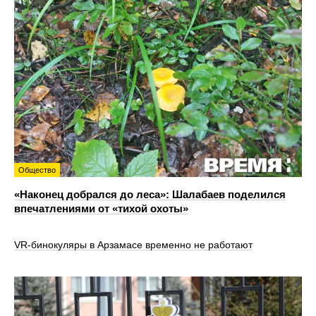
Общество
«Наконец добрался до леса»: Шалабаев поделился
впечатлениями от «тихой охоты»
VR‑бинокуляры в Арзамасе временно не работают