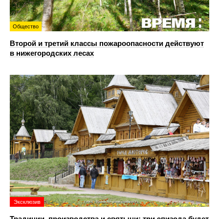
Общество
Второй и третий классы пожароопасности действуют
в нижегородских лесах
Эксклюзив
Традиции, производства и святыни: три эпизода будет