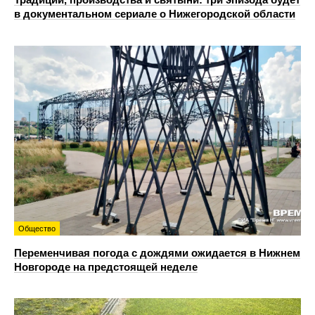
в документальном сериале о Нижегородской области
Общество
Переменчивая погода с дождями ожидается в Нижнем
Новгороде на предстоящей неделе