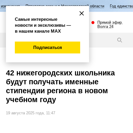
Пятилетие семьи в Нижегородской области
Год единства народов Рос
Самые интересные
Прямой эфир.
новости и эксклюзивы —
Волга 24
в нашем канале МАХ
Новости
Подписаться
Общество
42 нижегородских школьника
будут получать именные
стипендии региона в новом
учебном году
19 августа 2025 года, 11:47