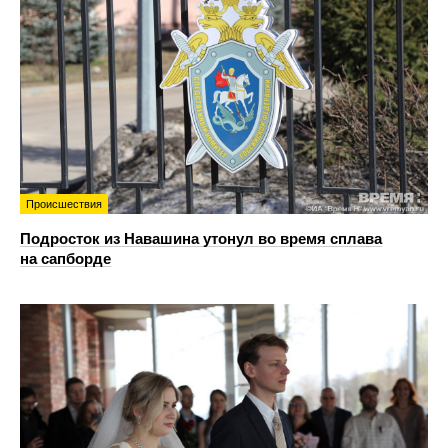
Происшествия
Подросток из Навашина утонул во время сплава
на сапборде