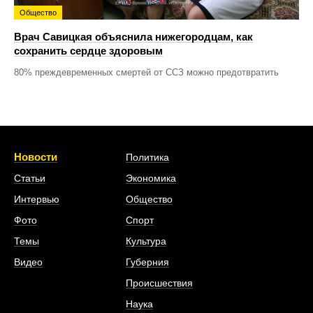
Общество
Врач Савицкая объяснила нижегородцам, как
сохранить сердце здоровым
80% преждевременных смертей от ССЗ можно предотвратить
Новости
Политика
Статьи
Экономика
Интервью
Общество
Фото
Спорт
Темы
Культура
Видео
Губерния
Происшествия
Наука