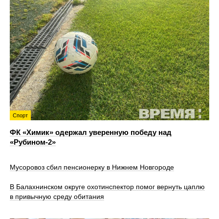
Спорт
ФК «Химик» одержал уверенную победу над
«Рубином‑2»
Мусоровоз сбил пенсионерку в Нижнем Новгороде
В Балахнинском округе охотинспектор помог вернуть цаплю
в привычную среду обитания