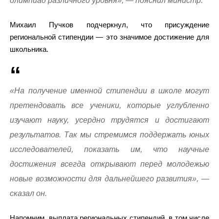
олимпиад различного уровня», — пояснил министр.
Михаил Пучков подчеркнул, что присуждение
региональной стипендии — это значимое достижение для
школьника.
«На получение именной стипендии в школе могут
претендовать все ученики, которые углубленно
изучают науку, усердно трудятся и достигают
результатов. Так мы стремимся поддержать юных
исследователей, показать им, что научные
достижения всегда открывают перед молодежью
новые возможности для дальнейшего развития», —
сказал он.
Напомним, выплата региональных стипендий, в том числе