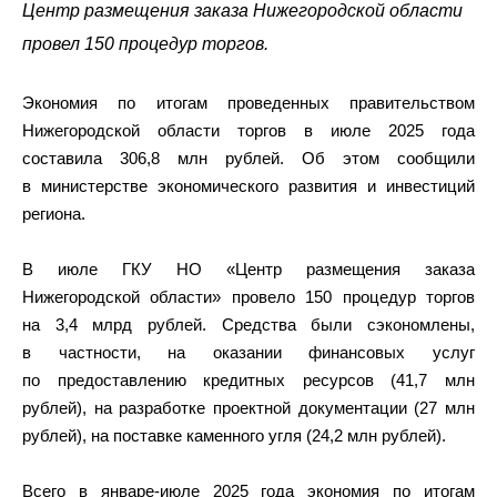
Центр размещения заказа Нижегородской области
провел 150 процедур торгов.
Экономия по итогам проведенных правительством
Нижегородской области торгов в июле 2025 года
составила 306,8 млн рублей. Об этом сообщили
в министерстве экономического развития и инвестиций
региона.
В июле ГКУ НО «Центр размещения заказа
Нижегородской области» провело 150 процедур торгов
на 3,4 млрд рублей. Средства были сэкономлены,
в частности, на оказании финансовых услуг
по предоставлению кредитных ресурсов (41,7 млн
рублей), на разработке проектной документации (27 млн
рублей), на поставке каменного угля (24,2 млн рублей).
Всего в январе-июле 2025 года экономия по итогам