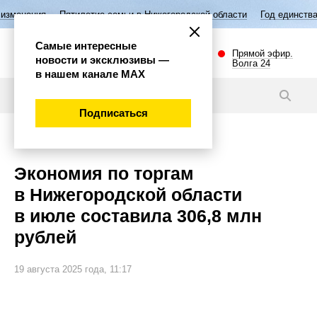
илетие семьи в Нижегородской области
Год единства народов России
Самые интересные
Прямой эфир.
новости и эксклюзивы —
Волга 24
в нашем канале МАХ
Новости
Подписаться
Экономика
Экономия по торгам
в Нижегородской области
в июле составила 306,8 млн
рублей
19 августа 2025 года, 11:17