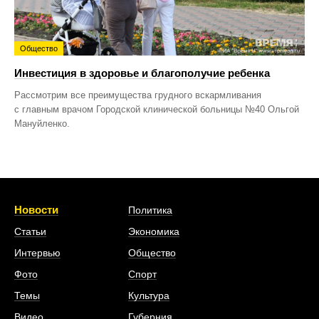
Общество
Инвестиция в здоровье и благополучие ребенка
Рассмотрим все преимущества грудного вскармливания
с главным врачом Городской клинической больницы №40 Ольгой
Мануйленко.
Новости
Политика
Статьи
Экономика
Интервью
Общество
Фото
Спорт
Темы
Культура
Видео
Губерния