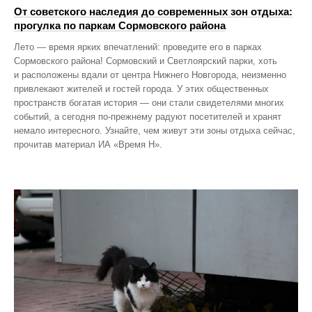
От советского наследия до современных зон отдыха:
прогулка по паркам Сормовского района
Лето — время ярких впечатлений: проведите его в парках
Сормовского района! Сормовский и Светлоярский парки, хоть
и расположены вдали от центра Нижнего Новгорода, неизменно
привлекают жителей и гостей города. У этих общественных
пространств богатая история — они стали свидетелями многих
событий, а сегодня по‑прежнему радуют посетителей и хранят
немало интересного. Узнайте, чем живут эти зоны отдыха сейчас,
прочитав материал ИА «Время Н».