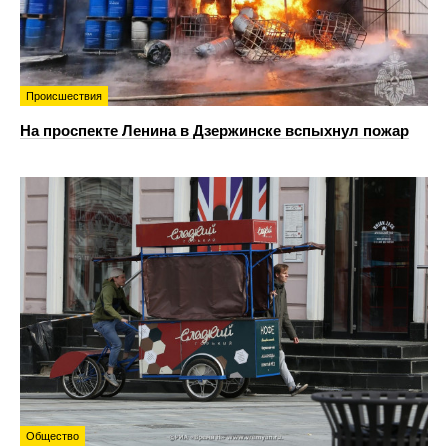
Происшествия
На проспекте Ленина в Дзержинске вспыхнул пожар
Общество