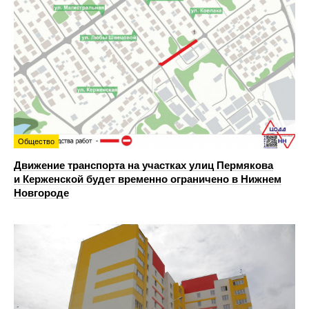
Общество
Движение транспорта на участках улиц Пермякова
и Керженской будет временно ограничено в Нижнем
Новгороде