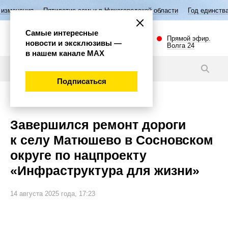
летие семьи в Нижегородской области
Год единства народов России
Самые интересные
Прямой эфир.
новости и эксклюзивы —
Волга 24
в нашем канале МАХ
Новости
Подписаться
Губерния
Завершился ремонт дороги
к селу Матюшево в Сосновском
округе по нацпроекту
«Инфраструктура для жизни»
14 августа 2025 года, 17:23