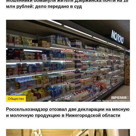
Мошенники обманули жителя Дзержинска почти на 18
млн рублей: дело передано в суд
Общество
Россельхознадзор отозвал две декларации на мясную
и молочную продукцию в Нижегородской области