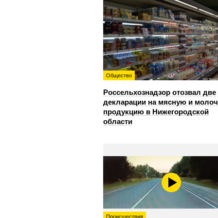
Общество
Россельхознадзор отозвал две
декларации на мясную и моло
продукцию в Нижегородской
области
Происшествия