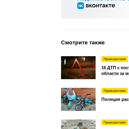
Смотрите также
Происшествия
16 ДТП с по
области за 
Происшествия
Полиция рас
Происшествия