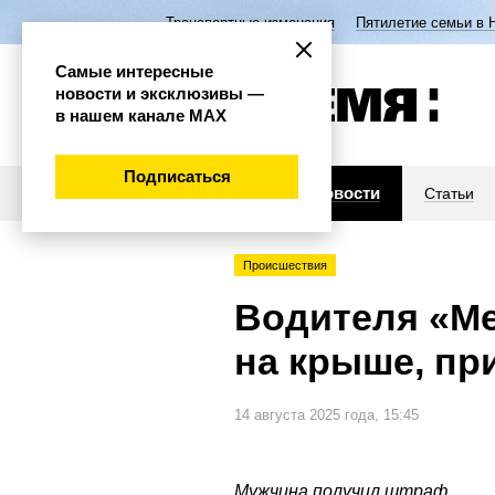
Транспортные изменения
Пятилетие семьи в 
Самые интересные
новости и эксклюзивы —
в нашем канале МАХ
Подписаться
Новости
Статьи
Происшествия
Водителя «Ме
на крыше, пр
14 августа 2025 года, 15:45
Мужчина получил штраф.