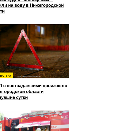
или на воду в Нижегородской
ти
ествия
П с пострадавшими произошло
егородской области
нувшие сутки