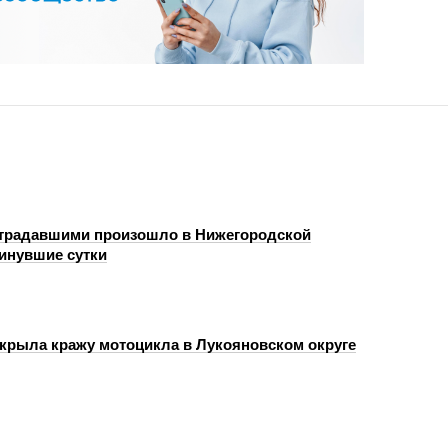
страдавшими произошло в Нижегородской
минувшие сутки
крыла кражу мотоцикла в Лукояновском округе