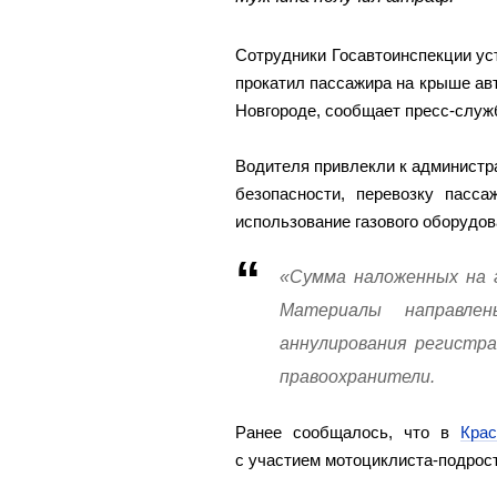
Сотрудники Госавтоинспекции ус
прокатил пассажира на крыше а
Новгороде, сообщает пресс-служ
Водителя привлекли к администра
безопасности, перевозку пасса
использование газового оборудов
«Сумма наложенных на 
Материалы направле
аннулирования регистра
правоохранители.
Ранее сообщалось, что в
Крас
с участием мотоциклиста-подрост