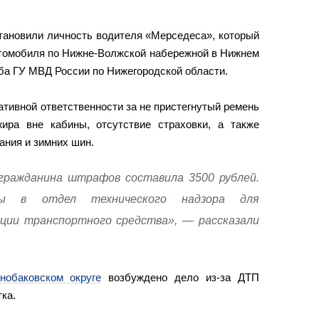
тановили личность водителя «Мерседеса», который
втомобиля по Нижне-Волжской набережной в Нижнем
ба ГУ МВД России по Нижегородской области.
тивной ответственности за не пристегнутый ремень
жира вне кабины, отсутствие страховки, а также
ания и зимних шин.
гражданина штрафов составила 3500 рублей.
ны в отдел технического надзора для
ции транспортного средства», — рассказали
нобаковском округе
возбуждено дело из-за ДТП
ка.