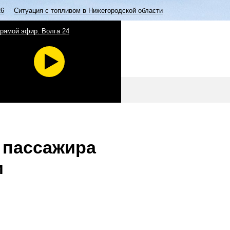
26
Ситуация с топливом в Нижегородской области
рямой эфир. Волга 24
 пассажира
и