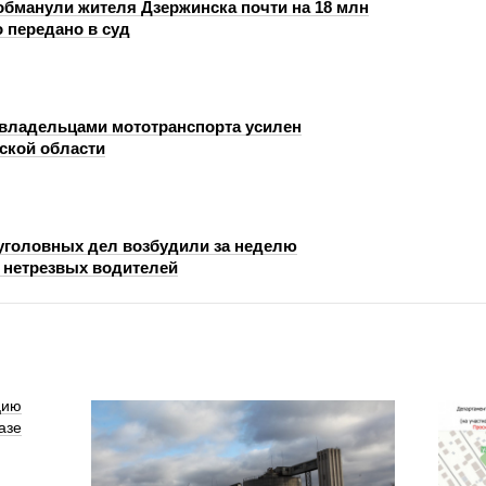
бманули жителя Дзержинска почти на 18 млн
 передано в суд
 владельцами мототранспорта усилен
ской области
уголовных дел возбудили за неделю
 нетрезвых водителей
цию
азе