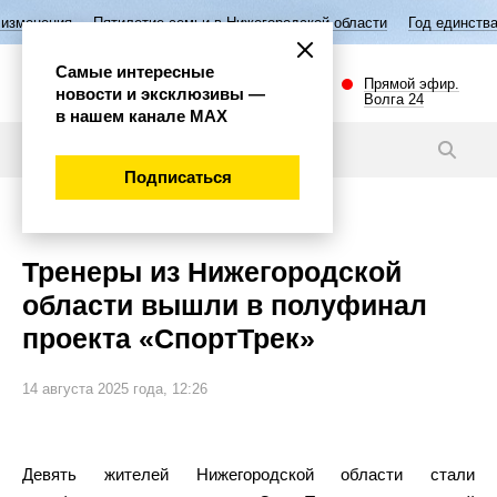
тилетие семьи в Нижегородской области
Год единства народов Росси
Самые интересные
Прямой эфир.
новости и эксклюзивы —
Волга 24
в нашем канале МАХ
Новости
Подписаться
Спорт
Тренеры из Нижегородской
области вышли в полуфинал
проекта «СпортТрек»
14 августа 2025 года, 12:26
Девять жителей Нижегородской области стали