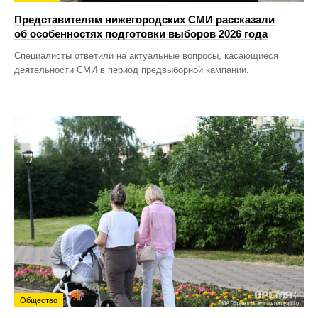
Представителям нижегородских СМИ рассказали
об особенностях подготовки выборов 2026 года
Специалисты ответили на актуальные вопросы, касающиеся
деятельности СМИ в период предвыборной кампании.
Общество