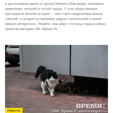
и расположены вдали от центра Нижнего Новгорода, неизменно
привлекают жителей и гостей города. У этих общественных
пространств богатая история — они стали свидетелями многих
событий, а сегодня по‑прежнему радуют посетителей и хранят
немало интересного. Узнайте, чем живут эти зоны отдыха сейчас,
прочитав материал ИА «Время Н».
Общество