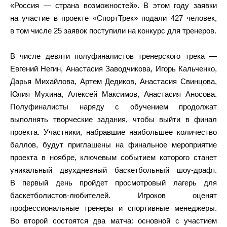
«Россия — страна возможностей». В этом году заявки
на участие в проекте «СпортТрек» подали 427 человек,
в том числе 25 заявок поступили на конкурс для тренеров.
В числе девяти полуфиналистов тренерского трека —
Евгений Негин, Анастасия Заводчикова, Игорь Кальченко,
Дарья Михайлова, Артем Дедиков, Анастасия Свинцова,
Юлия Мухина, Алексей Максимов, Анастасия Аносова.
Полуфиналисты наряду с обучением продолжат
выполнять творческие задания, чтобы выйти в финал
проекта. Участники, набравшие наибольшее количество
баллов, будут приглашены на финальное мероприятие
проекта в ноябре, ключевым событием которого станет
уникальный двухдневный баскетбольный шоу-драфт.
В первый день пройдет просмотровый лагерь для
баскетболистов-любителей. Игроков оценят
профессиональные тренеры и спортивные менеджеры.
Во второй состоятся два матча: основной с участием