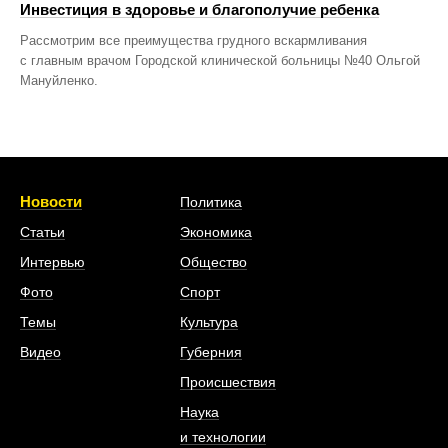
Инвестиция в здоровье и благополучие ребенка
Рассмотрим все преимущества грудного вскармливания
с главным врачом Городской клинической больницы №40 Ольгой
Мануйленко.
Новости
Политика
Статьи
Экономика
Интервью
Общество
Фото
Спорт
Темы
Культура
Видео
Губерния
Происшествия
Наука
и технологии