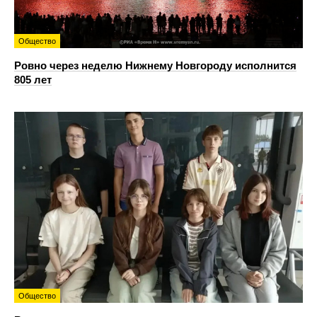
Общество
Ровно через неделю Нижнему Новгороду исполнится
805 лет
Общество