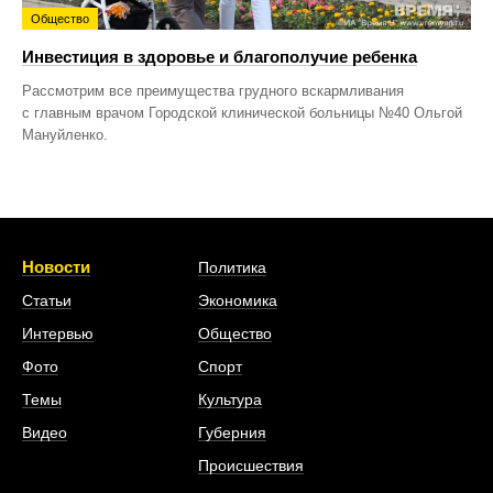
Общество
Инвестиция в здоровье и благополучие ребенка
Рассмотрим все преимущества грудного вскармливания
с главным врачом Городской клинической больницы №40 Ольгой
Мануйленко.
Новости
Политика
Статьи
Экономика
Интервью
Общество
Фото
Спорт
Темы
Культура
Видео
Губерния
Происшествия