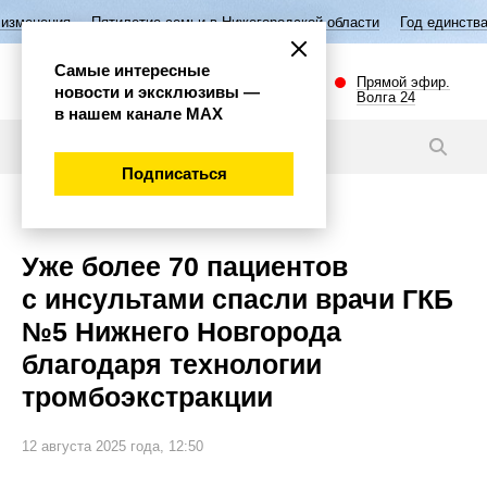
етие семьи в Нижегородской области
Год единства народов России
Самые интересные
Прямой эфир.
новости и эксклюзивы —
Волга 24
в нашем канале МАХ
Новости
Подписаться
Наука и технологии
Уже более 70 пациентов
с инсультами спасли врачи ГКБ
№5 Нижнего Новгорода
благодаря технологии
тромбоэкстракции
12 августа 2025 года, 12:50