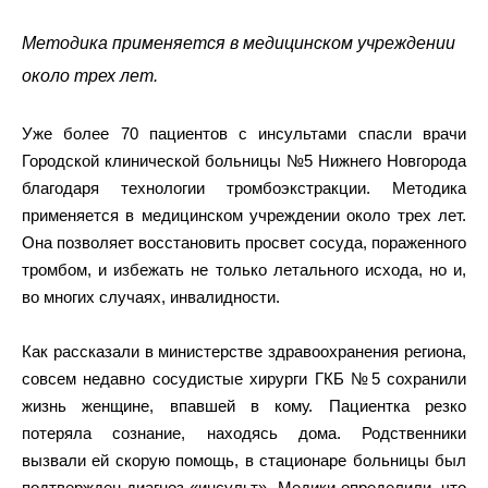
Методика применяется в медицинском учреждении
около трех лет.
Уже более 70 пациентов с инсультами спасли врачи
Городской клинической больницы №5 Нижнего Новгорода
благодаря технологии тромбоэкстракции. Методика
применяется в медицинском учреждении около трех лет.
Она позволяет восстановить просвет сосуда, пораженного
тромбом, и избежать не только летального исхода, но и,
во многих случаях, инвалидности.
Как рассказали в министерстве здравоохранения региона,
совсем недавно сосудистые хирурги ГКБ №5 сохранили
жизнь женщине, впавшей в кому. Пациентка резко
потеряла сознание, находясь дома. Родственники
вызвали ей скорую помощь, в стационаре больницы был
подтвержден диагноз «инсульт». Медики определили, что