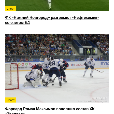
Спорт
ФК «Нижний Новгород» разгромил «Нефтехимик»
со счетом 5:1
Спорт
Форвард Роман Максимов пополнил состав ХК
«Торпедо»