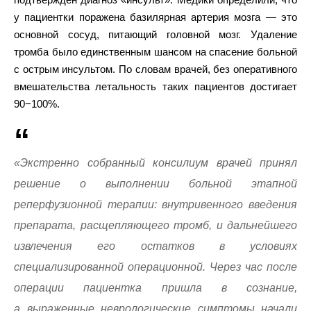
у пациентки поражена базилярная артерия мозга — это
основной сосуд, питающий головной мозг. Удаление
тромба было единственным шансом на спасение больной
с острым инсультом. По словам врачей, без оперативного
вмешательства летальность таких пациентов достигает
90−100%.
«Экстренно собранный консилиум врачей принял
решение о выполнении больной этапной
реперфузионной терапии: внутривенного введения
препарата, расщепляющего тромб, и дальнейшего
извлечения его остатков в условиях
специализированной операционной. Через час после
операции пациентка пришла в сознание,
а выраженные неврологические симптомы начали