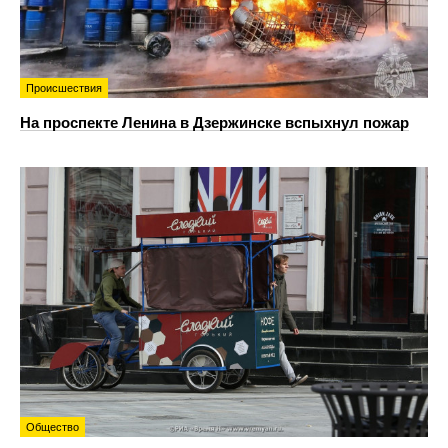
Происшествия
На проспекте Ленина в Дзержинске вспыхнул пожар
Общество