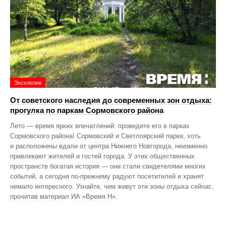
Эксклюзив
От советского наследия до современных зон отдыха:
прогулка по паркам Сормовского района
Лето — время ярких впечатлений: проведите его в парках
Сормовского района! Сормовский и Светлоярский парки, хоть
и расположены вдали от центра Нижнего Новгорода, неизменно
привлекают жителей и гостей города. У этих общественных
пространств богатая история — они стали свидетелями многих
событий, а сегодня по‑прежнему радуют посетителей и хранят
немало интересного. Узнайте, чем живут эти зоны отдыха сейчас,
прочитав материал ИА «Время Н».