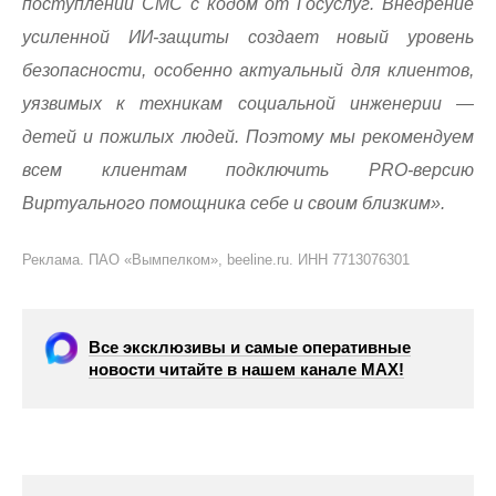
поступлении СМС с кодом от Госуслуг. Внедрение
усиленной ИИ-защиты создает новый уровень
безопасности, особенно актуальный для клиентов,
уязвимых к техникам социальной инженерии —
детей и пожилых людей. Поэтому мы рекомендуем
всем клиентам подключить PRO-версию
Виртуального помощника себе и своим близким».
Реклама. ПАО «Вымпелком», beeline.ru. ИНН 7713076301
Все эксклюзивы и самые оперативные
новости читайте в нашем канале МАХ!