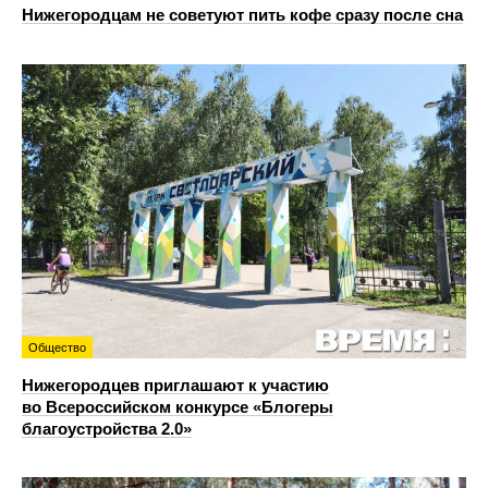
Нижегородцам не советуют пить кофе сразу после сна
Общество
Нижегородцев приглашают к участию
во Всероссийском конкурсе «Блогеры
благоустройства 2.0»