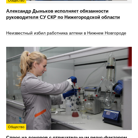
Общество
Александр Дыньков исполняет обязанности
руководителя СУ СКР по Нижегородской области
Неизвестный избил работника аптеки в Нижнем Новгороде
Общество
Спрос на доноров с отрицательным резус-фактором