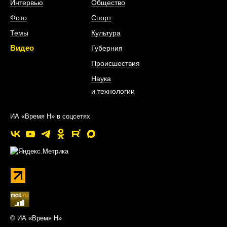
Интервью
Общество
Фото
Спорт
Темы
Культура
Видео
Губерния
Происшествия
Наука
и технологии
ИА «Время Н» в соцсетях
© ИА «Время Н»