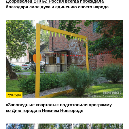
Доброволец БПЛА: Россия всегда побеждала
благодаря силе духа и единению своего народа
Культура
«Заповедные кварталы» подготовили программу
ко Дню города в Нижнем Новгороде