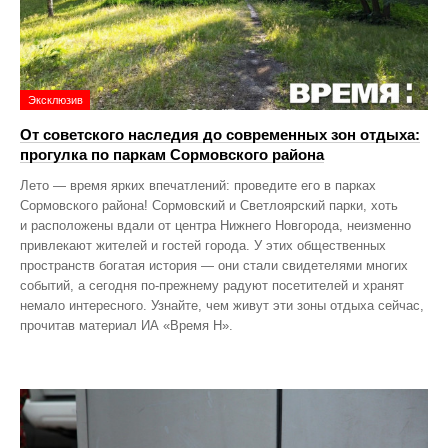
Эксклюзив
От советского наследия до современных зон отдыха:
прогулка по паркам Сормовского района
Лето — время ярких впечатлений: проведите его в парках
Сормовского района! Сормовский и Светлоярский парки, хоть
и расположены вдали от центра Нижнего Новгорода, неизменно
привлекают жителей и гостей города. У этих общественных
пространств богатая история — они стали свидетелями многих
событий, а сегодня по‑прежнему радуют посетителей и хранят
немало интересного. Узнайте, чем живут эти зоны отдыха сейчас,
прочитав материал ИА «Время Н».