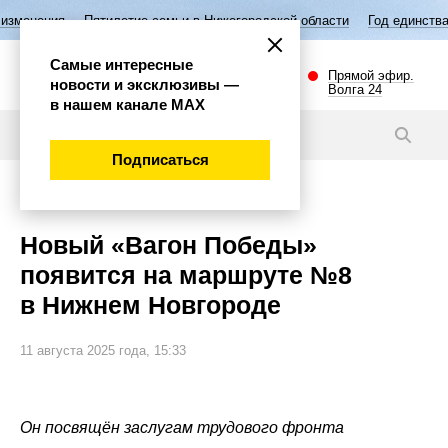
ятилетие семьи в Нижегородской области
Год единства народов Росс
Самые интересные
Прямой эфир.
новости и эксклюзивы —
Волга 24
в нашем канале МАХ
Видео
Подписаться
Общество
Новый «Вагон Победы»
появится на маршруте №8
в Нижнем Новгороде
11 августа 2025 года, 15:33
Он посвящён заслугам трудового фронта