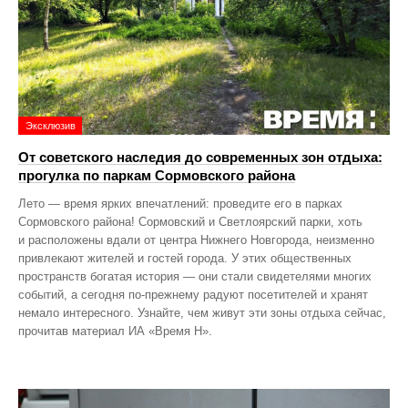
Эксклюзив
От советского наследия до современных зон отдыха:
прогулка по паркам Сормовского района
Лето — время ярких впечатлений: проведите его в парках
Сормовского района! Сормовский и Светлоярский парки, хоть
и расположены вдали от центра Нижнего Новгорода, неизменно
привлекают жителей и гостей города. У этих общественных
пространств богатая история — они стали свидетелями многих
событий, а сегодня по‑прежнему радуют посетителей и хранят
немало интересного. Узнайте, чем живут эти зоны отдыха сейчас,
прочитав материал ИА «Время Н».