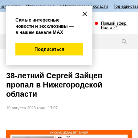
Пятилетие семьи в Нижегородской области
Год единства народов Ро
Самые интересные
Прямой эфир.
новости и эксклюзивы —
Волга 24
в нашем канале МАХ
Новости
Подписаться
Происшествия
38-летний Сергей Зайцев
пропал в Нижегородской
области
10 августа 2025 года, 13:07