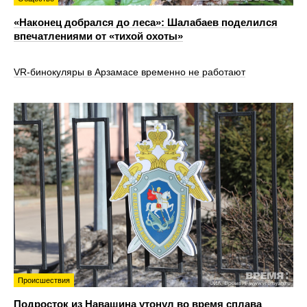
«Наконец добрался до леса»: Шалабаев поделился
впечатлениями от «тихой охоты»
VR‑бинокуляры в Арзамасе временно не работают
Происшествия
Подросток из Навашина утонул во время сплава