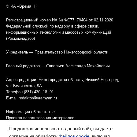
© ИА «Время Н»
Регистрационный номер ИА № ФС77−79404 от 02.11.2020
Федеральной службой по надзору в сфере связи,
информационных технологий и массовых коммуникаций
(Роскомнадзор)
Учредитель — Правительство Нижегородской области
Главный редактор — Савельев Александр Михайлович
Адрес редакции: Нижегородская область, Нижний Новгород,
ул. Белинского, 9А
Телефон (831) 430−18−91
E-mail
redaktor@vremyan.ru
Информация об агентстве
Правила использования материалов
Продолжая использовать данный сайт, вы даете
Информационная политика использования «cookies»-файлов
согласие на обработку
файлов cookie
, включая