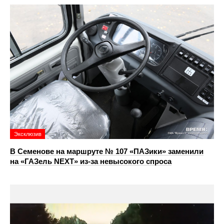
Эксклюзив
В Семенове на маршруте № 107 «ПАЗики» заменили
на «ГАЗель NEXT» из‑за невысокого спроса