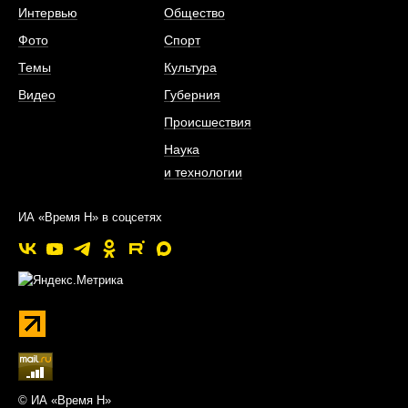
Интервью
Общество
Фото
Спорт
Темы
Культура
Видео
Губерния
Происшествия
Наука
и технологии
ИА «Время Н» в соцсетях
© ИА «Время Н»