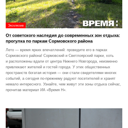
Эксклюзив
От советского наследия до современных зон отдыха:
прогулка по паркам Сормовского района
Лето — время ярких впечатлений: проведите его в парках
Сормовского района! Сормовский и Светлоярский парки, хоть
и расположены вдали от центра Нижнего Новгорода, неизменно
привлекают жителей и гостей города. У этих общественных
пространств богатая история — они стали свидетелями многих
событий, а сегодня по‑прежнему радуют посетителей и хранят
немало интересного. Узнайте, чем живут эти зоны отдыха сейчас,
прочитав материал ИА «Время Н».