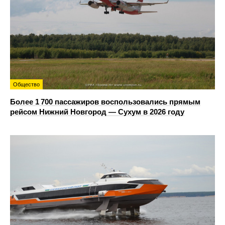
Общество
Более 1 700 пассажиров воспользовались прямым
рейсом Нижний Новгород — Сухум в 2026 году