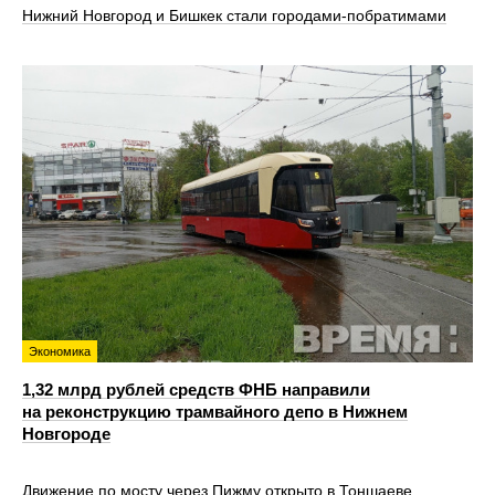
Нижний Новгород и Бишкек стали городами-побратимами
Экономика
1,32 млрд рублей средств ФНБ направили
на реконструкцию трамвайного депо в Нижнем
Новгороде
Движение по мосту через Пижму открыто в Тоншаеве