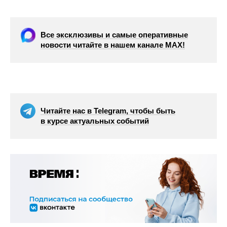
Все эксклюзивы и самые оперативные
новости читайте в нашем канале МАХ!
Читайте нас в Telegram, чтобы быть
в курсе актуальных событий