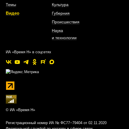
Темы
Культура
Видео
Губерния
Происшествия
Наука
и технологии
ИА «Время Н» в соцсетях
© ИА «Время Н»
Регистрационный номер ИА № ФС77−79404 от 02.11.2020
Федеральной службой по надзору в сфере связи,