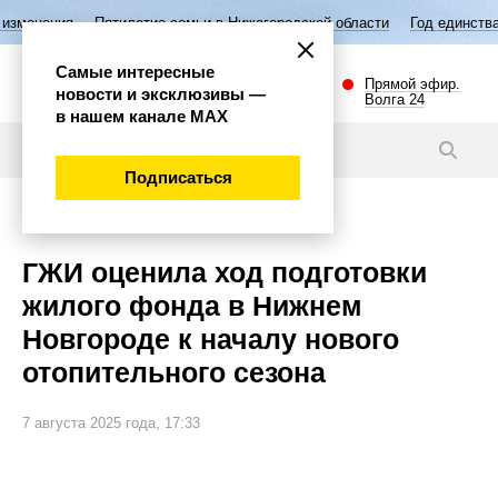
Пятилетие семьи в Нижегородской области
Год единства народов Ро
Самые интересные
Прямой эфир.
новости и эксклюзивы —
Волга 24
в нашем канале МАХ
Видео
Подписаться
Общество
ГЖИ оценила ход подготовки
жилого фонда в Нижнем
Новгороде к началу нового
отопительного сезона
7 августа 2025 года, 17:33