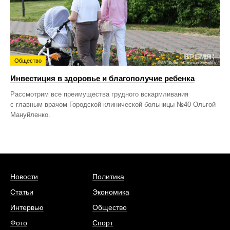
Общество
Инвестиция в здоровье и благополучие ребенка
Рассмотрим все преимущества грудного вскармливания
с главным врачом Городской клинической больницы №40 Ольгой
Мануйленко.
Новости
Политика
Статьи
Экономика
Интервью
Общество
Фото
Спорт