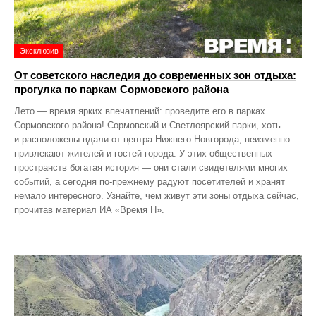
Эксклюзив
От советского наследия до современных зон отдыха:
прогулка по паркам Сормовского района
Лето — время ярких впечатлений: проведите его в парках
Сормовского района! Сормовский и Светлоярский парки, хоть
и расположены вдали от центра Нижнего Новгорода, неизменно
привлекают жителей и гостей города. У этих общественных
пространств богатая история — они стали свидетелями многих
событий, а сегодня по‑прежнему радуют посетителей и хранят
немало интересного. Узнайте, чем живут эти зоны отдыха сейчас,
прочитав материал ИА «Время Н».