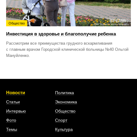
Общество
Инвестиция в здоровье и благополучие ребенка
Рассмотрим все преимущества грудного вскармливания
с главным врачом Городской клинической больницы №40 Ольгой
Мануйленко.
Новости
Политика
Статьи
Экономика
Интервью
Общество
Фото
Спорт
Темы
Культура