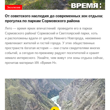
Эксклюзив
От советского наследия до современных зон отдыха:
прогулка по паркам Сормовского района
Лето — время ярких впечатлений: проведите его в парках
Сормовского района! Сормовский и Светлоярский парки, хоть
и расположены вдали от центра Нижнего Новгорода, неизменно
привлекают жителей и гостей города. У этих общественных
пространств богатая история — они стали свидетелями многих
событий, а сегодня по‑прежнему радуют посетителей и хранят
немало интересного. Узнайте, чем живут эти зоны отдыха сейчас,
прочитав материал ИА «Время Н».