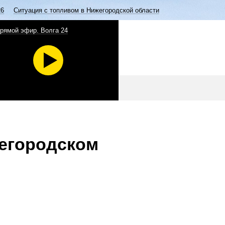
26
Ситуация с топливом в Нижегородской области
рямой эфир. Волга 24
жегородском