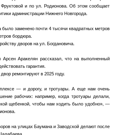
. Фруктовой и по ул. Родионова. Об этом сообщает
тики администрации Нижнего Новгорода.
а было заменено почти 4 тысячи квадратных метров
етров бордюра.
ройству дворов на ул. Богдановича.
и Арсен Аракелян рассказал, что на выполненный
действовать гарантия.
 двор ремонтируют в 2025 году.
мплексе — и дорогу, и тротуары. А еще нам очень
шение рабочих: например, когда тротуары делали,
лкой щебенкой, чтобы нам ходить было удобно», —
ионова.
дворов на улицах Баумана и Заводской делают после
Шалабаева.