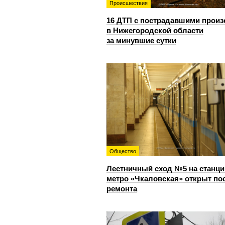
Происшествия
16 ДТП с пострадавшими прои
в Нижегородской области
за минувшие сутки
Общество
Лестничный сход №5 на станци
метро «Чкаловская» открыт по
ремонта