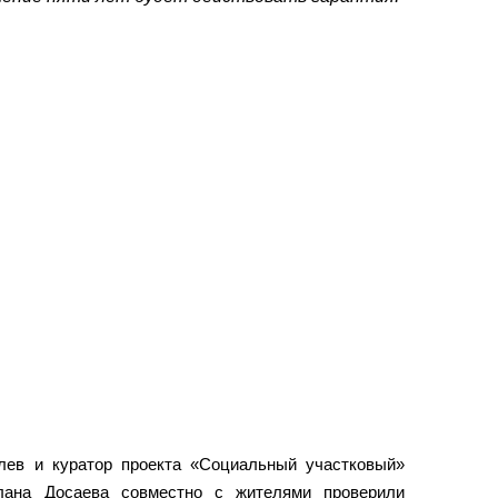
лев и куратор проекта «Социальный участковый»
лана Досаева совместно с жителями проверили