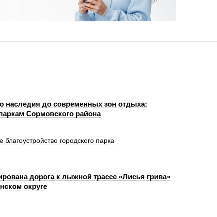
го наследия до современных зон отдыха:
 паркам Сормовского района
благоустройство городского парка
рована дорога к лыжной трассе «Лисья грива»
нском округе