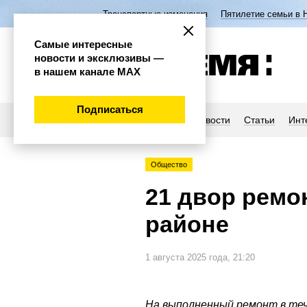
Транспортные изменения
Пятилетие семьи в 
Самые интересные
новости и эксклюзивы —
в нашем канале МАХ
Подписаться
Новости
Статьи
Инт
Общество
21 двор ремо
районе
1 августа 2025 года, 21:20
На выполненный ремонт в те