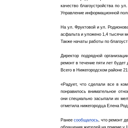
качество благоустройства по ул
Управление информационной поли
На ул. Фруктовой и ул. Родионов
асфальта и уложено 1,4 тысячи м
Также начаты работы по благоуст
Директор подрядной организаци
ремонт в течение пяти лет будет 
Всего в Нижегородском районе 21
«Радует, что сделали все в ко
понравилось внимательное отно
они специально засыпали их ме
отметила нижегородца Елена Род
Ранее
сообщалось
, что ремонт 
обращения жителей на приеме у 