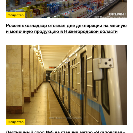
Общество
Россельхознадзор отозвал две декларации на мясную
и молочную продукцию в Нижегородской области
Общество
Лестничный сход №5 на станции метро «Чкаловская»