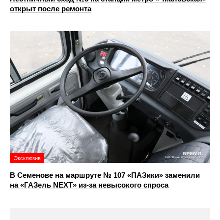
открыт после ремонта
Эксклюзив
В Семенове на маршруте № 107 «ПАЗики» заменили
на «ГАЗель NEXT» из‑за невысокого спроса