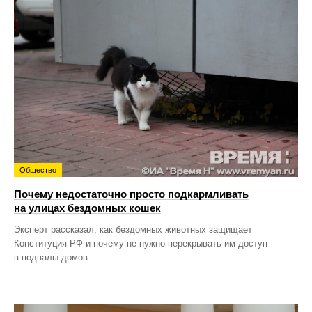
Общество
Почему недостаточно просто подкармливать
на улицах бездомных кошек
Эксперт рассказал, как бездомных животных защищает
Конституция РФ и почему не нужно перекрывать им доступ
в подвалы домов.