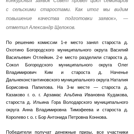
конкурсных заявок Совет провел цикл семинаров
с сельскими старостами. Как итог мы видим
повышение качества подготовки заявок», —
отметил Александр Щелоков.
По решению комиссии 1-е место занял староста д.
Охотино Богородского муниципального округа Василий
Васильевич Отлейкин. 2-е место разделили староста д.
Сокол Богородского муниципального округа Олег
Владимирович Ким и староста д. Наченье
Дальнеконстантиновского муниципального округа Наталия
Борисовна Папилова. На 3-м месте — староста д.
Казаково г. о. г. Арзамас Альбина Ивановна Кудакова,
староста д. Ильина Гора Володарского муниципального
округа Анна Владимировна Тимофеева и староста д.
Королево г. о. г. Бор Антонида Петровна Коннова.
Победители получат денежные призы, все участники