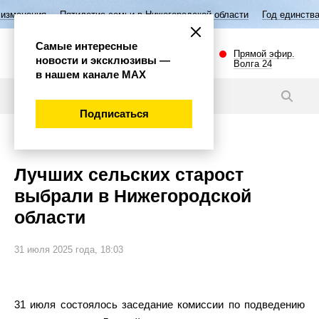
илетие семьи в Нижегородской области
Год единства народов России
Самые интересные
Прямой эфир.
новости и эксклюзивы —
Волга 24
в нашем канале МАХ
Новости
Подписаться
Губерния
Лучших сельских старост
выбрали в Нижегородской
области
31 июля 2025 года, 18:03
31 июля состоялось заседание комиссии по подведению