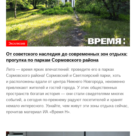
Эксклюзив
От советского наследия до современных зон отдыха:
прогулка по паркам Сормовского района
Лето — время ярких впечатлений: проведите его в парках
Сормовского района! Сормовский и Светлоярский парки, хоть
и расположены вдали от центра Нижнего Новгорода, неизменно
привлекают жителей и гостей города. У этих общественных
пространств богатая история — они стали свидетелями многих
событий, а сегодня по‑прежнему радуют посетителей и хранят
немало интересного. Узнайте, чем живут эти зоны отдыха сейчас,
прочитав материал ИА «Время Н».