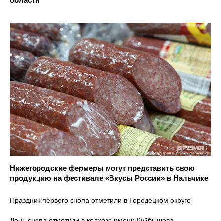
области
Нижегородские фермеры могут представить свою
продукцию на фестивале «Вкусы России» в Нальчике
Праздник первого снопа отметили в Городецком округе
День снопа отметили в колхозе имени Куйбышева