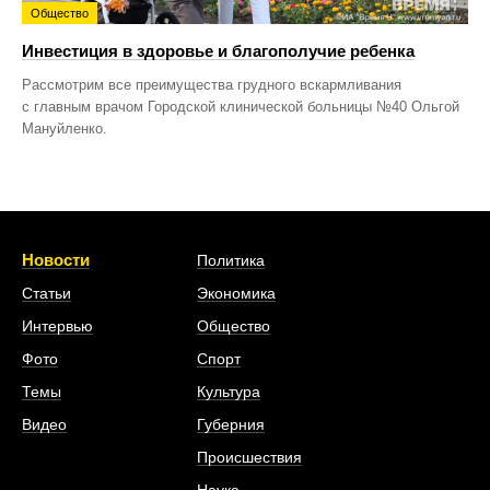
Общество
Инвестиция в здоровье и благополучие ребенка
Рассмотрим все преимущества грудного вскармливания
с главным врачом Городской клинической больницы №40 Ольгой
Мануйленко.
Новости
Политика
Статьи
Экономика
Интервью
Общество
Фото
Спорт
Темы
Культура
Видео
Губерния
Происшествия