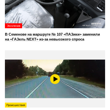
Эксклюзив
В Семенове на маршруте № 107 «ПАЗики» заменили
на «ГАЗель NEXT» из‑за невысокого спроса
Происшествия