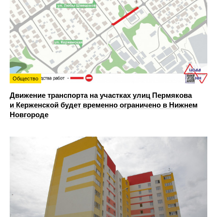
Общество
Движение транспорта на участках улиц Пермякова
и Керженской будет временно ограничено в Нижнем
Новгороде