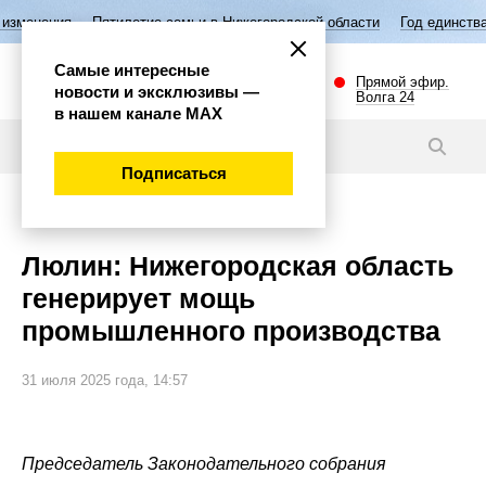
етие семьи в Нижегородской области
Год единства народов России
Самые интересные
Прямой эфир.
новости и эксклюзивы —
Волга 24
в нашем канале МАХ
Новости
Подписаться
Политика
Люлин: Нижегородская область
генерирует мощь
промышленного производства
31 июля 2025 года, 14:57
Председатель Законодательного собрания