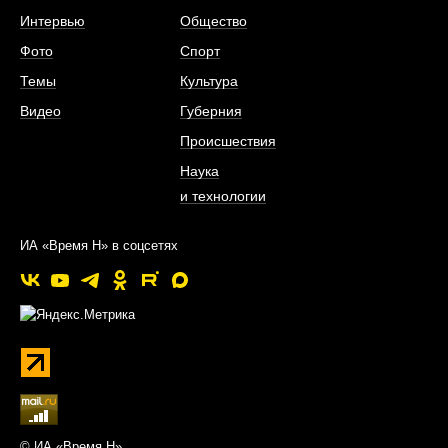
Интервью
Общество
Фото
Спорт
Темы
Культура
Видео
Губерния
Происшествия
Наука
и технологии
ИА «Время Н» в соцсетях
© ИА «Время Н»