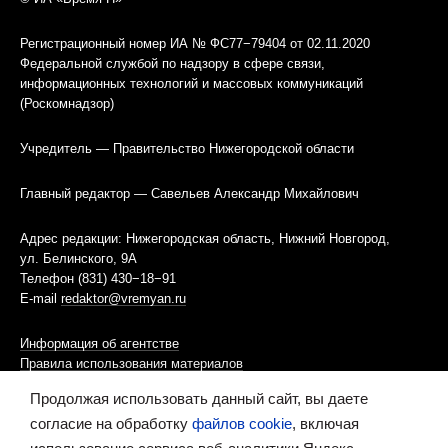
Регистрационный номер ИА № ФС77−79404 от 02.11.2020
Федеральной службой по надзору в сфере связи,
информационных технологий и массовых коммуникаций
(Роскомнадзор)
Учредитель — Правительство Нижегородской области
Главный редактор — Савельев Александр Михайлович
Адрес редакции: Нижегородская область, Нижний Новгород,
ул. Белинского, 9А
Телефон (831) 430−18−91
E-mail
redaktor@vremyan.ru
Информация об агентстве
Правила использования материалов
Продолжая использовать данный сайт, вы даете
Информационная политика использования «cookies»-файлов
согласие на обработку
файлов cookie
, включая