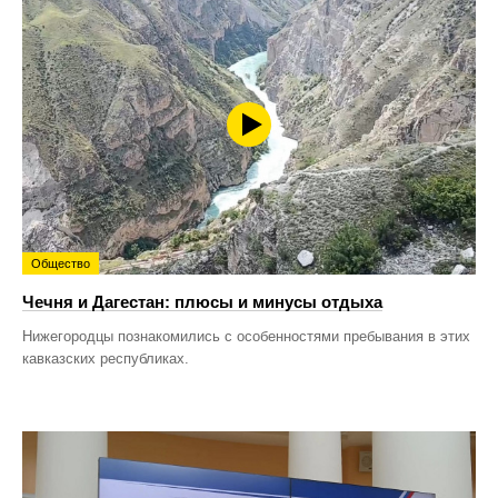
Общество
Чечня и Дагестан: плюсы и минусы отдыха
Нижегородцы познакомились с особенностями пребывания в этих
кавказских республиках.