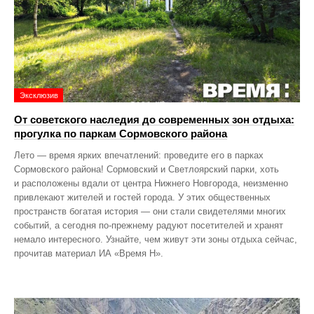
Эксклюзив
От советского наследия до современных зон отдыха:
прогулка по паркам Сормовского района
Лето — время ярких впечатлений: проведите его в парках
Сормовского района! Сормовский и Светлоярский парки, хоть
и расположены вдали от центра Нижнего Новгорода, неизменно
привлекают жителей и гостей города. У этих общественных
пространств богатая история — они стали свидетелями многих
событий, а сегодня по‑прежнему радуют посетителей и хранят
немало интересного. Узнайте, чем живут эти зоны отдыха сейчас,
прочитав материал ИА «Время Н».