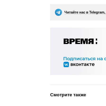
Читайте нас в Telegram
Смотрите также