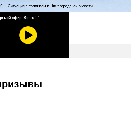
26
Ситуация с топливом в Нижегородской области
рямой эфир. Волга 24
 призывы