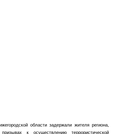
жегородской области задержали жителя региона,
 призывах к осуществлению террористической