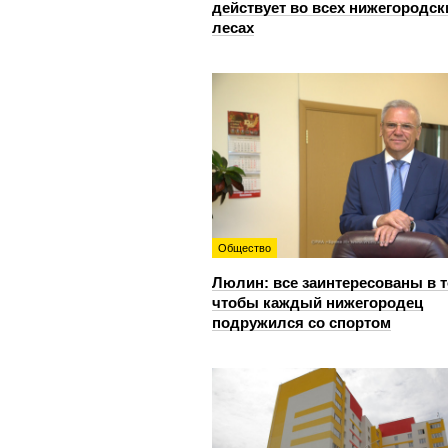
действует во всех нижегородск
лесах
Общество
Люлин: все заинтересованы в т
чтобы каждый нижегородец
подружился со спортом