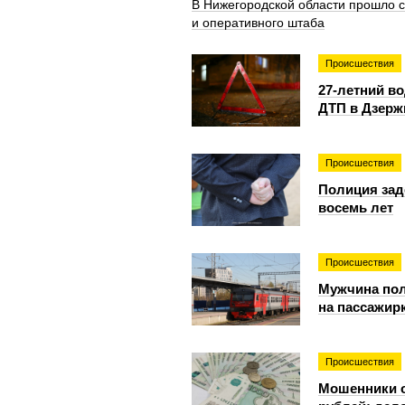
В Нижегородской области прошло 
и оперативного штаба
Происшествия
27-летний в
ДТП в Дзерж
Происшествия
Полиция зад
восемь лет
Происшествия
Мужчина пол
на пассажир
Происшествия
Мошенники о