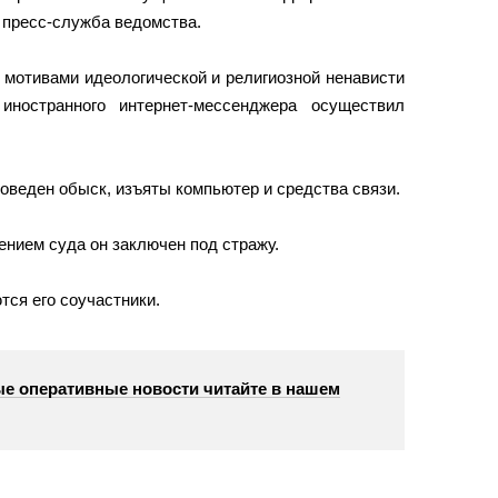
 пресс-служба ведомства.
мотивами идеологической и религиозной ненависти
иностранного интернет-мессенджера осуществил
оведен обыск, изъяты компьютер и средства связи.
нием суда он заключен под стражу.
ся его соучастники.
е оперативные новости читайте в нашем