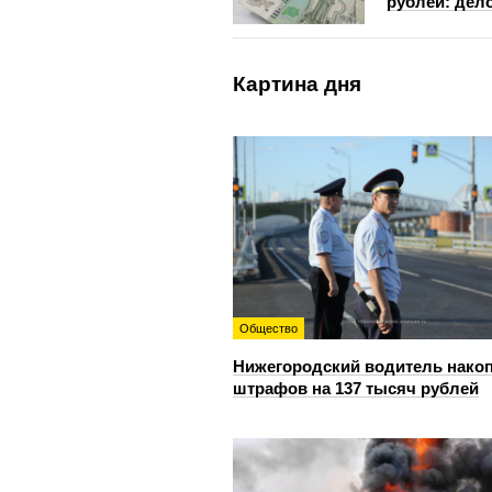
рублей: дело
Картина дня
Общество
Нижегородский водитель нако
штрафов на 137 тысяч рублей