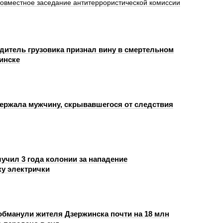
совместное заседание антитеррористической комиссии
одитель грузовика признал вину в смертельном
инске
ержала мужчину, скрывавшегося от следствия
учил 3 года колонии за нападение
ку электрички
бманули жителя Дзержинска почти на 18 млн