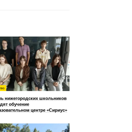
тво
ь нижегородских школьников
дят обучение
азовательном центре «Сириус»