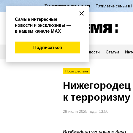
Транспортные изменения
Пятилетие семьи в 
Самые интересные
новости и эксклюзивы —
в нашем канале МАХ
Подписаться
Новости
Статьи
Инт
Происшествия
Нижегородец
к терроризму
29 июля 2025 года, 13:50
Возбуждено уголовное дело.