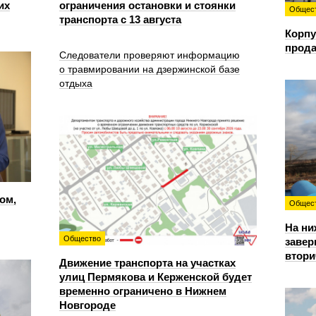
их
ограничения остановки и стоянки
Общес
транспорта с 13 августа
Корпу
прода
Следователи проверяют информацию
о травмировании на дзержинской базе
отдыха
ом,
Общес
На ни
Общество
завер
втори
Движение транспорта на участках
улиц Пермякова и Керженской будет
временно ограничено в Нижнем
Новгороде