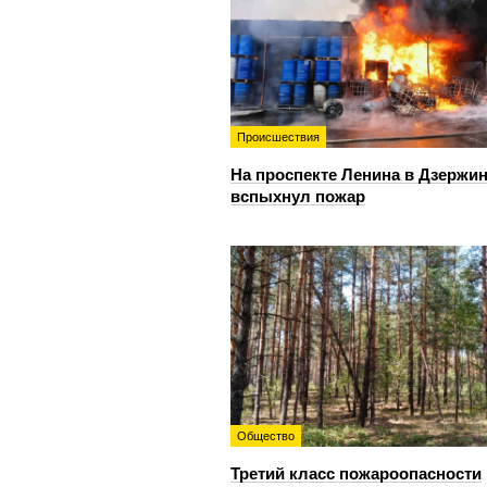
Происшествия
На проспекте Ленина в Дзержи
вспыхнул пожар
Общество
Третий класс пожароопасности