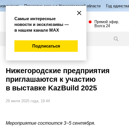
тилетие семьи в Нижегородской области
Год единства народов России
Самые интересные
Прямой эфир.
новости и эксклюзивы —
Волга 24
в нашем канале МАХ
Новости
Подписаться
Экономика
Нижегородские предприятия
приглашаются к участию
в выставке KazBuild 2025
29 июля 2025 года, 19:44
Мероприятие состоится 3−5 сентября.