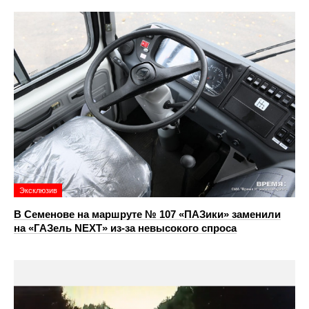
Эксклюзив
В Семенове на маршруте № 107 «ПАЗики» заменили
на «ГАЗель NEXT» из‑за невысокого спроса