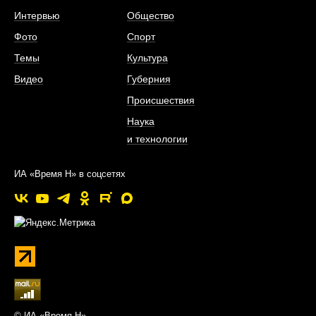
Интервью
Общество
Фото
Спорт
Темы
Культура
Видео
Губерния
Происшествия
Наука
и технологии
ИА «Время Н» в соцсетях
© ИА «Время Н»