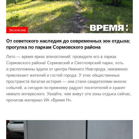
Эксклюзив
От советского наследия до современных зон отдыха:
прогулка по паркам Сормовского района
Лето — время ярких впечатлений: проведите его в парках
Сормовского района! Сормовский и Светлоярский парки, хоть
и расположены вдали от центра Нижнего Новгорода, неизменно
привлекают жителей и гостей города. У этих общественных
пространств богатая история — они стали свидетелями многих
событий, а сегодня по‑прежнему радуют посетителей и хранят
немало интересного. Узнайте, чем живут эти зоны отдыха сейчас,
прочитав материал ИА «Время Н».