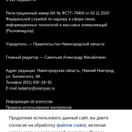
Регистрационный номер ИА № ФС77−79404 от 02.11.2020
Федеральной службой по надзору в сфере связи,
информационных технологий и массовых коммуникаций
(Роскомнадзор)
Учредитель — Правительство Нижегородской области
Главный редактор — Савельев Александр Михайлович
Адрес редакции: Нижегородская область, Нижний Новгород,
ул. Белинского, 9А
Телефон (831) 430−18−91
E-mail
redaktor@vremyan.ru
Информация об агентстве
Правила использования материалов
Продолжая использовать данный сайт, вы даете
Информационная политика использования «cookies»-файлов
согласие на обработку
файлов cookie
, включая