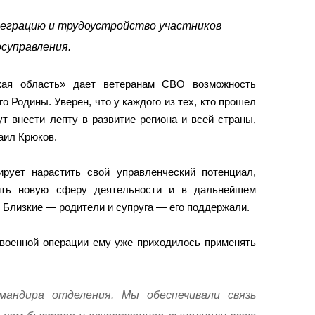
теграцию и трудоустройство участников
суправления.
ская область» дает ветеранам СВО возможность
о Родины. Уверен, что у каждого из тех, кто прошел
ут внести лепту в развитие региона и всей страны,
аил Крюков.
рует нарастить свой управленческий потенциал,
оить новую сферу деятельности и в дальнейшем
 Близкие — родители и супруга — его поддержали.
 военной операции ему уже приходилось применять
мандира отделения. Мы обеспечивали связь