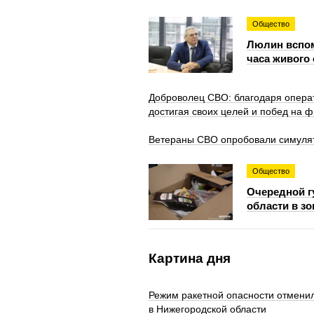
Общество
Люлин вспом
часа живого
Доброволец СВО: благодаря опера
достигая своих целей и побед на 
Ветераны СВО опробовали симуля
Общество
Очередной г
области в з
Картина дня
Режим ракетной опасности отмени
в Нижегородской области