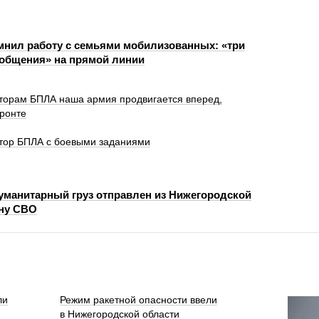
нил работу с семьями мобилизованных: «три
 общения» на прямой линии
торам БПЛА наша армия продвигается вперед,
фронте
тор БПЛА с боевыми заданиями
уманитарный груз отправлен из Нижегородской
ону СВО
ли
Режим ракетной опасности ввели
в Нижегородской области