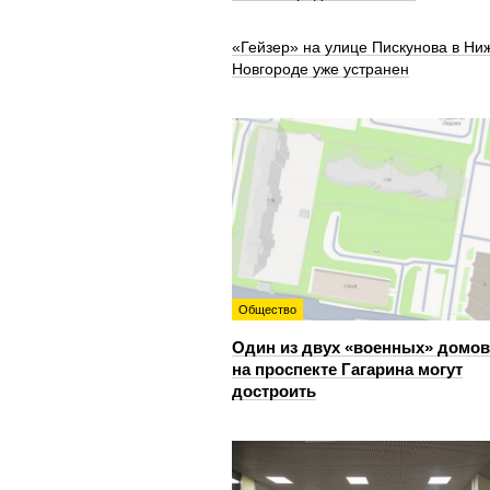
«Гейзер» на улице Пискунова в Ни
Новгороде уже устранен
Общество
Один из двух «военных» домов
на проспекте Гагарина могут
достроить