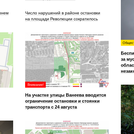
жнем
Число нарушений в районе остановки
на площади Революции сократилось
Общес
Беспи
за му
облас
незак
Внимание!
На участке улицы Ванеева вводится
ограничение остановки и стоянки
транспорта с 24 августа