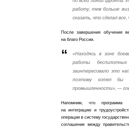
по всей линии фронта. 
работу, тем больше жиз
сказать, что сделал все,
После завершения обучения в
на благо России.
«Находясь в зоне боев
работы беспилотных
заинтересовало это на
поэтому хотел бы п
промышленности», — гов
Напомним, что программа «
на интеграцию и трудоустройст
операции в систему государствен
соглашение между правительс