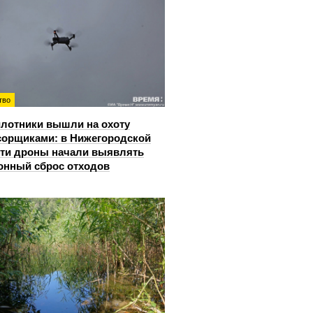
тво
лотники вышли на охоту
сорщиками: в Нижегородской
ти дроны начали выявлять
онный сброс отходов