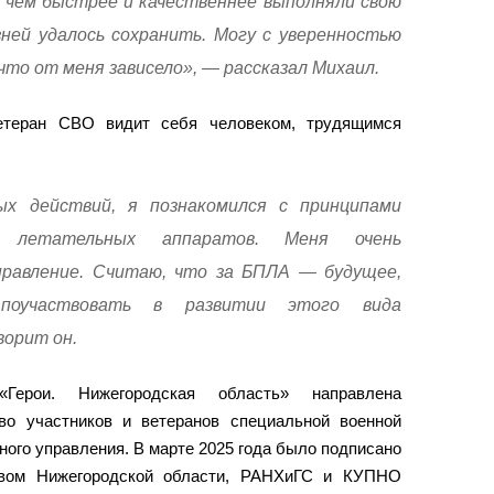
И чем быстрее и качественнее выполняли свою
ней удалось сохранить. Могу с уверенностью
 что от меня зависело», — рассказал Михаил.
етеран СВО видит себя человеком, трудящимся
ых действий, я познакомился с принципами
 летательных аппаратов. Меня очень
правление. Считаю, что за БПЛА — будущее,
оучаствовать в развитии этого вида
орит он.
Герои. Нижегородская область» направлена
во участников и ветеранов специальной военной
ного управления. В марте 2025 года было подписано
твом Нижегородской области, РАНХиГС и КУПНО