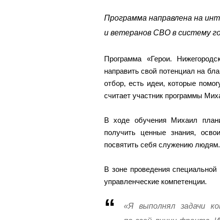
Программа направлена на ин
и ветеранов СВО в систему го
Программа «Герои. Нижегород
направить свой потенциал на благ
отбор, есть идеи, которые помог
считает участник программы Мих
В ходе обучения Михаил плани
получить ценные знания, осв
посвятить себя служению людям.
В зоне проведения специальной
управленческие компетенции.
«Я выполнял задачи ко