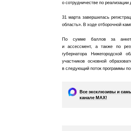
о сотрудничестве по реализации 
31 марта завершилась регистрац
область». В ходе отборочной кам
По сумме баллов за анкетир
и ассессмент, а также по ре
губернатора Нижегородской 
участников основной образова
в следующий поток программы по 
Все эксклюзивы и самы
канале МАХ!