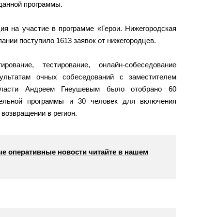
данной программы.
ия на участие в программе «Герои. Нижегородская
пании поступило 1613 заявок от нижегородцев.
ование, тестирование, онлайн-собеседование
зультатам очных собеседований с заместителем
области Андреем Гнеушевым было отобрано 60
тельной программы и 30 человек для включения
возвращении в регион.
е оперативные новости читайте в нашем