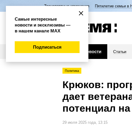
Транспортные изменения
Пятилетие семьи в 
Самые интересные
новости и эксклюзивы —
в нашем канале МАХ
Подписаться
Новости
Статьи
Политика
Крюков: прог
дает ветеран
потенциал на
29 июля 2025 года, 13:15