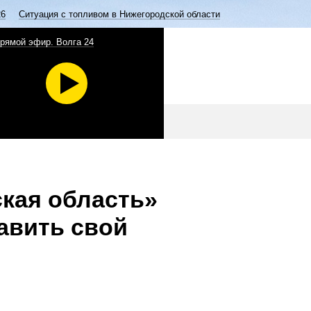
26
Ситуация с топливом в Нижегородской области
рямой эфир. Волга 24
кая область»
авить свой