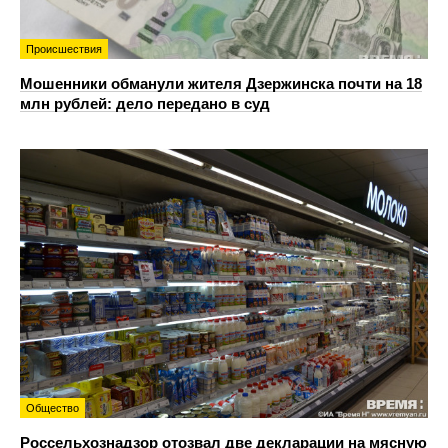
Происшествия
Мошенники обманули жителя Дзержинска почти на 18
млн рублей: дело передано в суд
Общество
Россельхознадзор отозвал две декларации на мясную