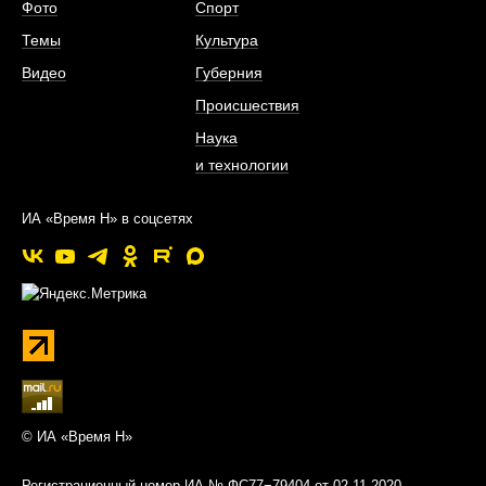
Фото
Спорт
Темы
Культура
Видео
Губерния
Происшествия
Наука
и технологии
ИА «Время Н» в соцсетях
© ИА «Время Н»
Регистрационный номер ИА № ФС77−79404 от 02.11.2020