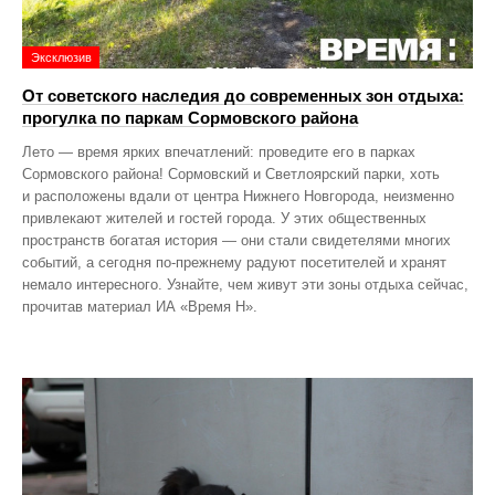
Эксклюзив
От советского наследия до современных зон отдыха:
прогулка по паркам Сормовского района
Лето — время ярких впечатлений: проведите его в парках
Сормовского района! Сормовский и Светлоярский парки, хоть
и расположены вдали от центра Нижнего Новгорода, неизменно
привлекают жителей и гостей города. У этих общественных
пространств богатая история — они стали свидетелями многих
событий, а сегодня по‑прежнему радуют посетителей и хранят
немало интересного. Узнайте, чем живут эти зоны отдыха сейчас,
прочитав материал ИА «Время Н».