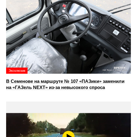
Эксклюзив
В Семенове на маршруте № 107 «ПАЗики» заменили
на «ГАЗель NEXT» из‑за невысокого спроса