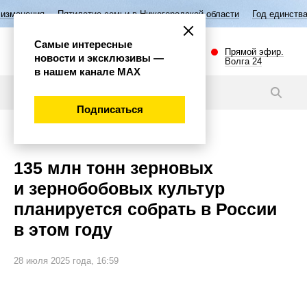
етие семьи в Нижегородской области
Год единства народов России
Самые интересные
Прямой эфир.
новости и эксклюзивы —
Волга 24
в нашем канале МАХ
Новости
Подписаться
Экономика
135 млн тонн зерновых
и зернобобовых культур
планируется собрать в России
в этом году
28 июля 2025 года, 16:59