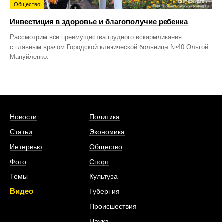
Общество
Инвестиция в здоровье и благополучие ребенка
Рассмотрим все преимущества грудного вскармливания
с главным врачом Городской клинической больницы №40 Ольгой
Мануйленко.
Новости
Политика
Статьи
Экономика
Интервью
Общество
Фото
Спорт
Темы
Культура
Видео
Губерния
Происшествия
Наука