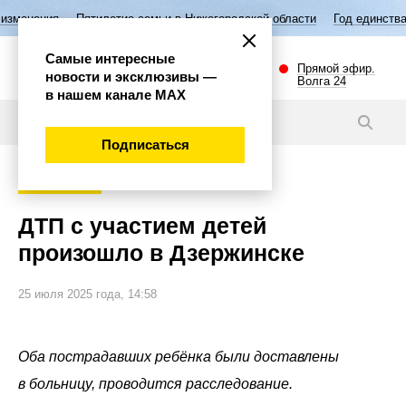
летие семьи в Нижегородской области
Год единства народов России
Самые интересные
Прямой эфир.
новости и эксклюзивы —
Волга 24
в нашем канале МАХ
Видео
Подписаться
Происшествия
ДТП с участием детей
произошло в Дзержинске
25 июля 2025 года, 14:58
Оба пострадавших ребёнка были доставлены
в больницу, проводится расследование.