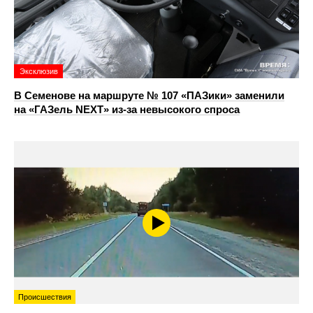
Эксклюзив
В Семенове на маршруте № 107 «ПАЗики» заменили
на «ГАЗель NEXT» из‑за невысокого спроса
Происшествия