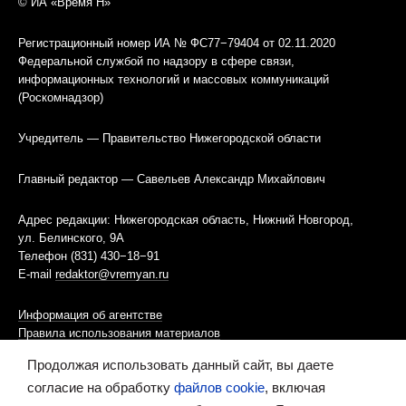
© ИА «Время Н»
Регистрационный номер ИА № ФС77−79404 от 02.11.2020
Федеральной службой по надзору в сфере связи,
информационных технологий и массовых коммуникаций
(Роскомнадзор)
Учредитель — Правительство Нижегородской области
Главный редактор — Савельев Александр Михайлович
Адрес редакции: Нижегородская область, Нижний Новгород,
ул. Белинского, 9А
Телефон (831) 430−18−91
E-mail
redaktor@vremyan.ru
Информация об агентстве
Правила использования материалов
Продолжая использовать данный сайт, вы даете
Информационная политика использования «cookies»-файлов
согласие на обработку
файлов cookie
, включая