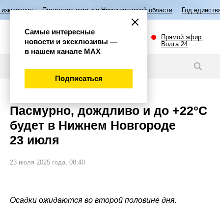
Пятилетие семьи в Нижегородской области
Год единства народов Росс
Самые интересные
Прямой эфир.
новости и эксклюзивы —
Волга 24
в нашем канале МАХ
Новости
Подписаться
Пасмурно, дождливо и до +22°С
будет в Нижнем Новгороде
23 июля
23 июля 2025 года, 08:40
Осадки ожидаются во второй половине дня.