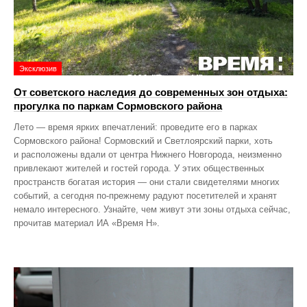
Эксклюзив
От советского наследия до современных зон отдыха:
прогулка по паркам Сормовского района
Лето — время ярких впечатлений: проведите его в парках
Сормовского района! Сормовский и Светлоярский парки, хоть
и расположены вдали от центра Нижнего Новгорода, неизменно
привлекают жителей и гостей города. У этих общественных
пространств богатая история — они стали свидетелями многих
событий, а сегодня по‑прежнему радуют посетителей и хранят
немало интересного. Узнайте, чем живут эти зоны отдыха сейчас,
прочитав материал ИА «Время Н».