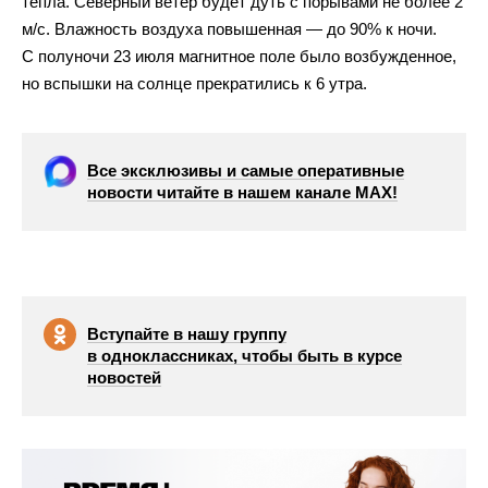
тепла. Северный ветер будет дуть с порывами не более 2
м/с. Влажность воздуха повышенная — до 90% к ночи.
С полуночи 23 июля магнитное поле было возбужденное,
но вспышки на солнце прекратились к 6 утра.
Все эксклюзивы и самые оперативные
новости читайте в нашем канале МАХ!
Вступайте в нашу группу
в одноклассниках, чтобы быть в курсе
новостей