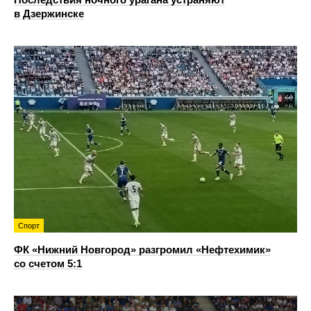
в Дзержинске
Спорт
ФК «Нижний Новгород» разгромил «Нефтехимик»
со счетом 5:1