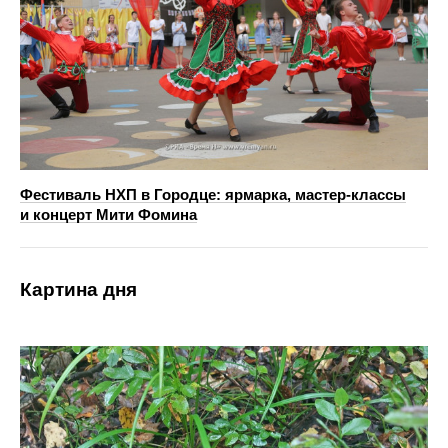
Фестиваль НХП в Городце: ярмарка, мастер‑классы
и концерт Мити Фомина
Картина дня