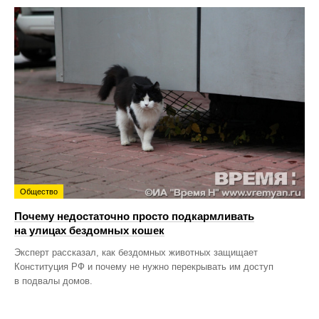
Общество
Почему недостаточно просто подкармливать
на улицах бездомных кошек
Эксперт рассказал, как бездомных животных защищает
Конституция РФ и почему не нужно перекрывать им доступ
в подвалы домов.