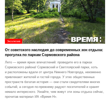
Эксклюзив
От советского наследия до современных зон отдыха:
прогулка по паркам Сормовского района
Лето — время ярких впечатлений: проведите его в парках
Сормовского района! Сормовский и Светлоярский парки, хоть
и расположены вдали от центра Нижнего Новгорода, неизменно
привлекают жителей и гостей города. У этих общественных
пространств богатая история — они стали свидетелями многих
событий, а сегодня по‑прежнему радуют посетителей и хранят
немало интересного. Узнайте, чем живут эти зоны отдыха сейчас,
прочитав материал ИА «Время Н».