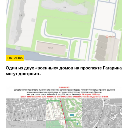
Общество
Один из двух «военных» домов на проспекте Гагарина
могут достроить