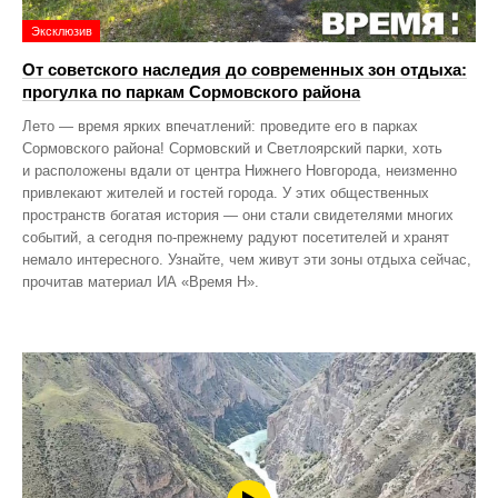
Эксклюзив
От советского наследия до современных зон отдыха:
прогулка по паркам Сормовского района
Лето — время ярких впечатлений: проведите его в парках
Сормовского района! Сормовский и Светлоярский парки, хоть
и расположены вдали от центра Нижнего Новгорода, неизменно
привлекают жителей и гостей города. У этих общественных
пространств богатая история — они стали свидетелями многих
событий, а сегодня по‑прежнему радуют посетителей и хранят
немало интересного. Узнайте, чем живут эти зоны отдыха сейчас,
прочитав материал ИА «Время Н».