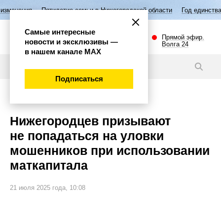
Пятилетие семьи в Нижегородской области
Год единства народов Рос
Самые интересные
Прямой эфир.
новости и эксклюзивы —
Волга 24
в нашем канале МАХ
Новости
Подписаться
Общество
Нижегородцев призывают
не попадаться на уловки
мошенников при использовании
маткапитала
21 июля 2025 года, 10:08