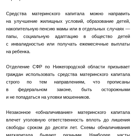
Средства материнского капитала можно направить
на улучшение жилищных условий, образование детей,
накопительную пенсию мамы или в отдельных случаях —
папы, социальную адаптацию в общество детей
с инвалидностью или получать ежемесячные выплаты
на ребенка.
Отделение СФР по Нижегородской области призывает
граждан использовать средства материнского капитала
строго по тем направлениям, что прописаны
в федеральном законе, быть осторожными
и не попадаться на уловки мошенников.
Незаконное «обналичивание» материнского капитала
влечет уголовную ответственность вплоть до лишения
свободы сроком до десяти лет. Схемы обналичивания
маткапитала бывают разными. Наиболее часты