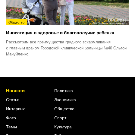
Общество
Инвестиция в здоровье и благополучие ребенка
Рассмотрим все преимущества грудного вскармливания
с главным врачом Городской клинической больницы №40 Ольгой
Мануйленко.
Новости
Политика
Статьи
Экономика
Интервью
Общество
Фото
Спорт
Темы
Культура