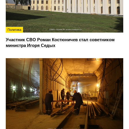
Политика
Участник СВО Роман Костюничев стал советником
министра Игоря Седых