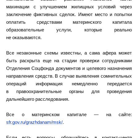
махинации с улучшением жилищных условий через
заключение фиктивных сделок. Имеют место и попытки
оплатить средствами материнского капитала
образовательные услуги, которые реально
не оказываются.
Все незаконные схемы известны, а сама афера может
быть раскрыта еще на стадии проверки сотрудниками
Отделения Соцфонда документов и целевого назначения
направления средств. В случае выявления сомнительных
операций информация немедленно передается
в правоохранительные органы для проведения
дальнейшего расследования.
Все о материнском капитале — на сайте:
sfr.gov.ru/grazhdanam/msk/
.
Если есть вопросы, обращайтесь в контакт-центр