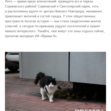
Лето — время ярких впечатлений: проведите его в парках
Сормовского района! Сормовский и Светлоярский парки, хоть
и расположены вдали от центра Нижнего Новгорода, неизменно
привлекают жителей и гостей города. У этих общественных
пространств богатая история — они стали свидетелями многих
событий, а сегодня по‑прежнему радуют посетителей и хранят
немало интересного. Узнайте, чем живут эти зоны отдыха сейчас,
прочитав материал ИА «Время Н».