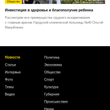
Общество
Инвестиция в здоровье и благополучие ребенка
Рассмотрим все преимущества грудного вскармливания
с главным врачом Городской клинической больницы №40 Ольгой
Мануйленко.
Новости
Политика
Статьи
Экономика
Интервью
Общество
Фото
Спорт
Темы
Культура
Видео
Губерния
Происшествия
Наука