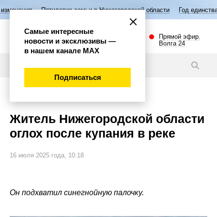
Пятилетие семьи в Нижегородской области
Год единства народов Росс
Самые интересные
Прямой эфир.
новости и эксклюзивы —
Волга 24
в нашем канале МАХ
Новости
Подписаться
Общество
Житель Нижегородской области
оглох после купания в реке
16 июля 2025 года, 10:18
Он подхватил синегнойную палочку.