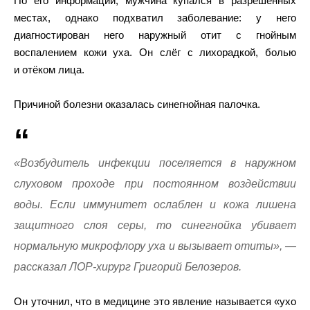
По его информации, мужчина купался в разрешенных
местах, однако подхватил заболевание: у него
диагностирован него наружный отит с гнойным
воспалением кожи уха. Он слёг с лихорадкой, болью
и отёком лица.
Причиной болезни оказалась синегнойная палочка.
«Возбудитель инфекции поселяется в наружном
слуховом проходе при постоянном воздействии
воды. Если иммунитет ослаблен и кожа лишена
защитного слоя серы, то синегнойка убивает
нормальную микрофлору уха и вызывает отиты», —
рассказал ЛОР-хирург Григорий Белозеров.
Он уточнил, что в медицине это явление называется «ухо