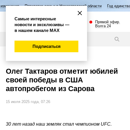
Пятилетие семьи в Нижегородской области
Год единства народов Росс
Самые интересные
Прямой эфир.
новости и эксклюзивы —
Волга 24
в нашем канале МАХ
Новости
Подписаться
Спорт
Олег Тактаров отметит юбилей
своей победы в США
автопробегом из Сарова
15 июля 2025 года, 07:26
30 лет назад наш земляк стал чемпионом UFC.