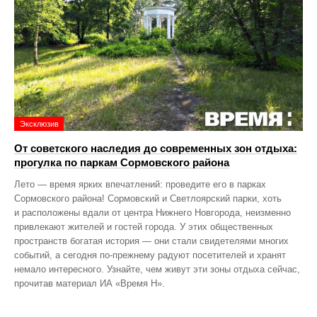
Эксклюзив
От советского наследия до современных зон отдыха:
прогулка по паркам Сормовского района
Лето — время ярких впечатлений: проведите его в парках
Сормовского района! Сормовский и Светлоярский парки, хоть
и расположены вдали от центра Нижнего Новгорода, неизменно
привлекают жителей и гостей города. У этих общественных
пространств богатая история — они стали свидетелями многих
событий, а сегодня по‑прежнему радуют посетителей и хранят
немало интересного. Узнайте, чем живут эти зоны отдыха сейчас,
прочитав материал ИА «Время Н».