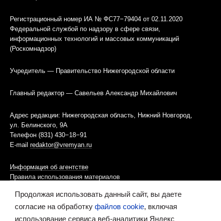
Регистрационный номер ИА № ФС77−79404 от 02.11.2020
Федеральной службой по надзору в сфере связи,
информационных технологий и массовых коммуникаций
(Роскомнадзор)
Учредитель — Правительство Нижегородской области
Главный редактор — Савельев Александр Михайлович
Адрес редакции: Нижегородская область, Нижний Новгород,
ул. Белинского, 9А
Телефон (831) 430−18−91
E-mail
redaktor@vremyan.ru
Информация об агентстве
Правила использования материалов
Продолжая использовать данный сайт, вы даете
Информационная политика использования «cookies»-файлов
согласие на обработку
файлов cookie
, включая
использование сервиса веб-аналитики Яндекс