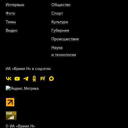
Интервью
Общество
Фото
Спорт
Темы
Культура
Видео
Губерния
Происшествия
Наука
и технологии
ИА «Время Н» в соцсетях
© ИА «Время Н»