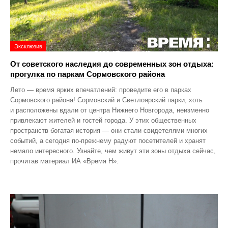
Эксклюзив
От советского наследия до современных зон отдыха:
прогулка по паркам Сормовского района
Лето — время ярких впечатлений: проведите его в парках
Сормовского района! Сормовский и Светлоярский парки, хоть
и расположены вдали от центра Нижнего Новгорода, неизменно
привлекают жителей и гостей города. У этих общественных
пространств богатая история — они стали свидетелями многих
событий, а сегодня по‑прежнему радуют посетителей и хранят
немало интересного. Узнайте, чем живут эти зоны отдыха сейчас,
прочитав материал ИА «Время Н».