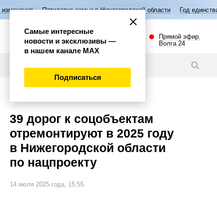
ятилетие семьи в Нижегородской области
Год единства народов Росс
Самые интересные
Прямой эфир.
новости и эксклюзивы —
Волга 24
в нашем канале МАХ
Новости
Подписаться
Губерния
39 дорог к соцобъектам
отремонтируют в 2025 году
в Нижегородской области
по нацпроекту
14 июля 2025 года, 15:55