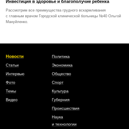
Инвестиция в здоровье и благополучие ребенка
Рассмотрим все преимущества грудного вскармливания
с главным врачом Городской клинической больницы №40 Ольгой
Мануйленко.
Новости
Политика
Статьи
Экономика
Интервью
Общество
Фото
Спорт
Темы
Культура
Видео
Губерния
Происшествия
Наука
и технологии