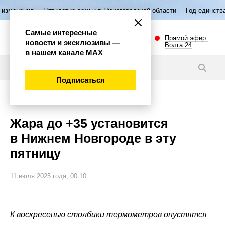
Пятилетие семьи в Нижегородской области
Год единства народов Рос
Самые интересные
Прямой эфир.
новости и эксклюзивы —
Волга 24
в нашем канале МАХ
Новости
Подписаться
Общество
Жара до +35 установится
в Нижнем Новгороде в эту
пятницу
11 июля 2025 года, 00:10
К воскресенью столбики термометров опустятся