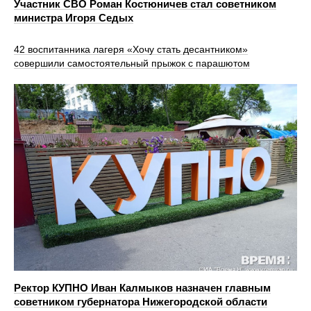
Участник СВО Роман Костюничев стал советником
министра Игоря Седых
42 воспитанника лагеря «Хочу стать десантником»
совершили самостоятельный прыжок с парашютом
Ректор КУПНО Иван Калмыков назначен главным
советником губернатора Нижегородской области