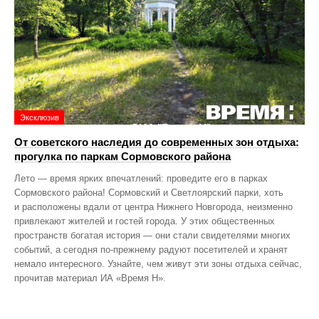
Эксклюзив
От советского наследия до современных зон отдыха:
прогулка по паркам Сормовского района
Лето — время ярких впечатлений: проведите его в парках
Сормовского района! Сормовский и Светлоярский парки, хоть
и расположены вдали от центра Нижнего Новгорода, неизменно
привлекают жителей и гостей города. У этих общественных
пространств богатая история — они стали свидетелями многих
событий, а сегодня по‑прежнему радуют посетителей и хранят
немало интересного. Узнайте, чем живут эти зоны отдыха сейчас,
прочитав материал ИА «Время Н».