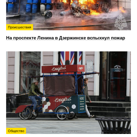
Происшествия
На проспекте Ленина в Дзержинске вспыхнул пожар
Общество