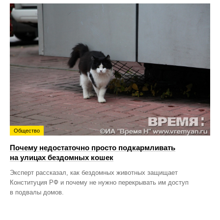
Общество
Почему недостаточно просто подкармливать
на улицах бездомных кошек
Эксперт рассказал, как бездомных животных защищает
Конституция РФ и почему не нужно перекрывать им доступ
в подвалы домов.