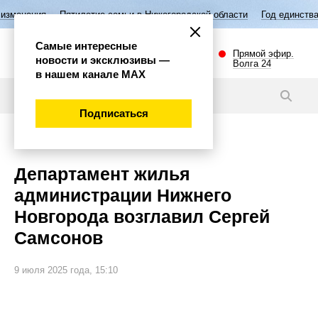
ятилетие семьи в Нижегородской области
Год единства народов Росс
Самые интересные
Прямой эфир.
новости и эксклюзивы —
Волга 24
в нашем канале МАХ
Новости
Подписаться
Политика
Департамент жилья
администрации Нижнего
Новгорода возглавил Сергей
Самсонов
9 июля 2025 года, 15:10