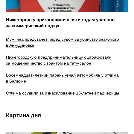
Нижегородку приговорили к пяти годам условно
за коммерческий подкуп
Мужчина предстанет перед судом за убийство знакомого
в Анкудиновке
Нижегородскую предпринимательницу оштрафовали
за мошенничество с грантом на тату-салон
Восемнадцатилетний парень угнал автомобиль у отчима
в Балахне
Отчима осудили за изнасилование 13-летней падчерицы
Картина дня