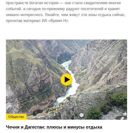
пространств богатая история — они стали свидетелями многих
событий, а сегодня по‑прежнему радуют посетителей и хранят
немало интересного. Узнайте, чем живут эти зоны отдыха сейчас,
прочитав материал ИА «Время Н».
Общество
Чечня и Дагестан: плюсы и минусы отдыха