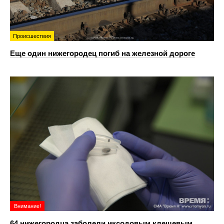
Происшествия
Еще один нижегородец погиб на железной дороге
Внимание!
64 нижегородца заболели иксодовым клещевым