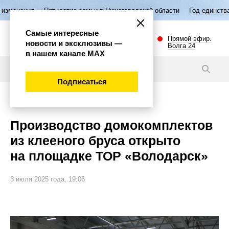
летие семьи в Нижегородской области
Год единства народов России
Самые интересные
Прямой эфир.
новости и эксклюзивы —
Волга 24
в нашем канале МАХ
Новости
Подписаться
Экономика
Производство домокомплектов
из клееного бруса открыто
на площадке ТОР «Володарск»
3 июля 2025 года, 19:06