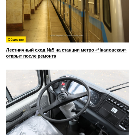
Общество
Лестничный сход №5 на станции метро «Чкаловская»
открыт после ремонта