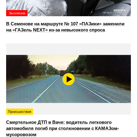
Эксклюзив
В Семенове на маршруте № 107 «ПАЗики» заменили
на «ГАЗель NEXT» из‑за невысокого спроса
Происшествия
Смертельное ДТП в Ваче: водитель легкового
автомобиля погиб при столкновении с КАМАЗом-
мусоровозом