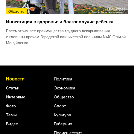
Общество
Инвестиция в здоровье и благополучие ребенка
Рассмотрим все преимущества грудного вскармливания
с главным врачом Городской клинической больницы №40 Ольгой
Мануйленко.
Новости
Политика
Статьи
Экономика
Интервью
Общество
Фото
Спорт
Темы
Культура
Видео
Губерния
Происшествия