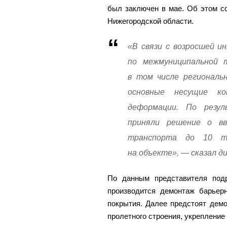
был заключен в мае. Об этом с
Нижегородской области.
«В связи с возросшей и
по межмуниципальной 
в том числе региональ
основные несущие ко
деформации. По резу
приняли решение о вв
транспорта до 10 т
на объекте», — сказал д
По данным представителя подр
производится демонтаж барьерн
покрытия. Далее предстоят дем
пролетного строения, укрепление 