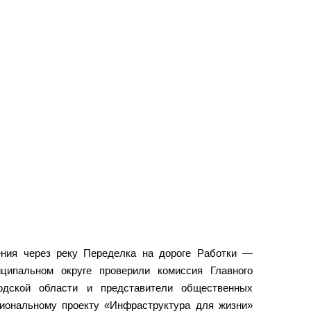
ения через реку Переделка на дороге Работки —
ципальном округе проверили комиссия Главного
родской области и представители общественных
ациональному проекту «Инфраструктура для жизни»