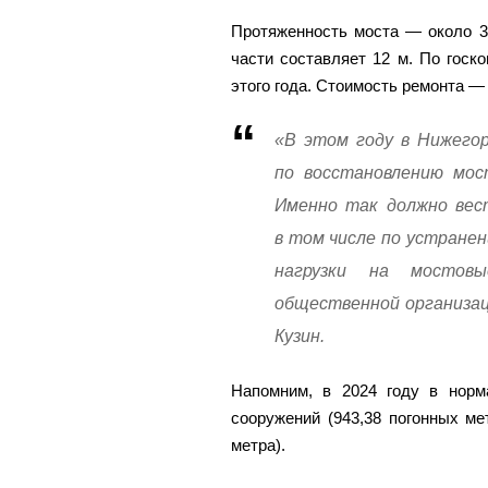
Протяженность моста — около 3
части составляет 12 м. По гос
этого года. Стоимость ремонта —
«В этом году в Нижего
по восстановлению мос
Именно так должно вест
в том числе по устране
нагрузки на мостовы
общественной организа
Кузин.
Напомним, в 2024 году в норм
сооружений (943,38 погонных мет
метра).