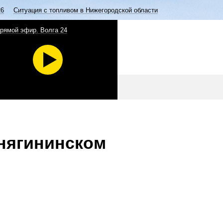
26
Ситуация с топливом в Нижегородской области
рямой эфир. Волга 24
Княгининском