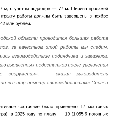
7 м, с учетом подходов — 77 м. Ширина проезжей
контракту работы должны быть завершены в ноябре
 42 млн рублей.
родской области проводится большая работа
тов, за качеством этой работы мы следим.
ись взаимодействие подрядчика и заказчика,
нию выявленных недостатков после увеличения
е сооружения», — сказал руководитель
ции «Центр помощи автомобилистам» Сергей
ативное состояние было приведено 17 мостовых
ра), в 2025 году по плану — 19 (1 055,6 погонных