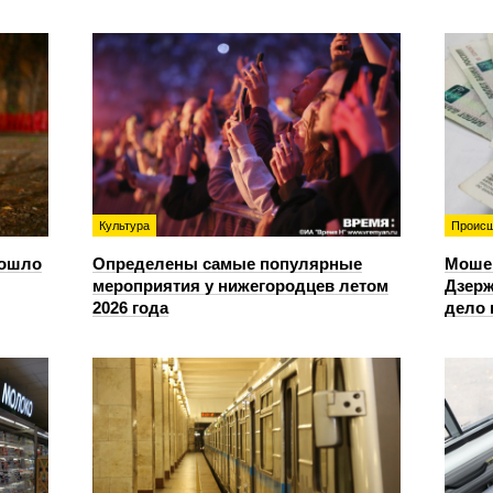
Культура
Происш
зошло
Определены самые популярные
Моше
мероприятия у нижегородцев летом
Дзерж
2026 года
дело 