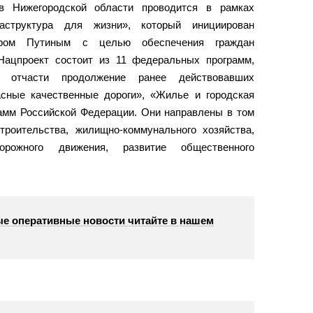
в Нижегородской области проводится в рамках
аструктура для жизни», который инициирован
иром Путиным с целью обеспечения граждан
Нацпроект состоит из 11 федеральных программ,
й отчасти продолжение ранее действовавших
сные качественные дороги», «Жилье и городская
рамм Российской Федерации. Они направлены в том
троительства, жилищно-коммунального хозяйства,
орожного движения, развитие общественного
е оперативные новости читайте в нашем