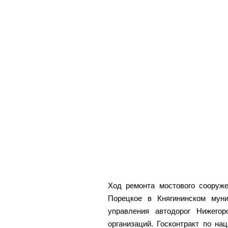
Ход ремонта мостового сооруж
Порецкое в Княгининском муни
управления автодорог Нижего
организаций. Госконтракт по н