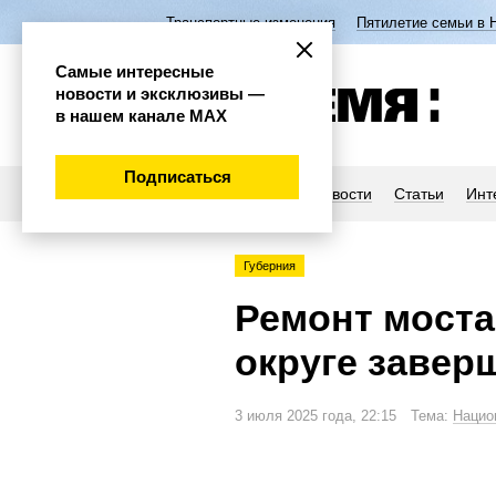
Транспортные изменения
Пятилетие семьи в 
Самые интересные
новости и эксклюзивы —
в нашем канале МАХ
Подписаться
Новости
Статьи
Инт
Губерния
Ремонт моста
округе завер
3 июля 2025 года, 22:15 Тема:
Нацио