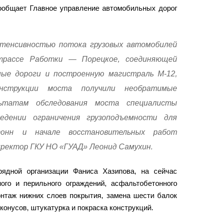
ообщает Главное управление автомобильных дорог
нтенсивностью потока грузовых автомобилей
трассе Работки — Порецкое, соединяющей
ные дороги и построенную магистраль М-12,
нструкции моста получили необратимые
льтатам обследования моста специалисты
едении ограничения грузоподъемности для
онн и начале восстановительных работ
иректор ГКУ НО «ГУАД» Леонид Самухин.
ядной организации Фаниса Хазипова, на сейчас
ого и перильного ограждений, асфальтобетонного
онтаж нижних слоев покрытия, замена шести балок
конусов, штукатурка и покраска конструкций.