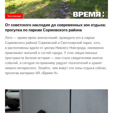
Эксклюзив
От советского наследия до современных зон отдыха:
прогулка по паркам Сормовского района
Лето — время ярких впечатлений: проведите его в парках
Сормовского района! Сормовский и Светлоярский парки, хоть
и расположены вдали от центра Нижнего Новгорода, неизменно
привлекают жителей и гостей города. У этих общественных
пространств богатая история — они стали свидетелями многих
событий, а сегодня по‑прежнему радуют посетителей и хранят
немало интересного. Узнайте, чем живут эти зоны отдыха сейчас,
прочитав материал ИА «Время Н».