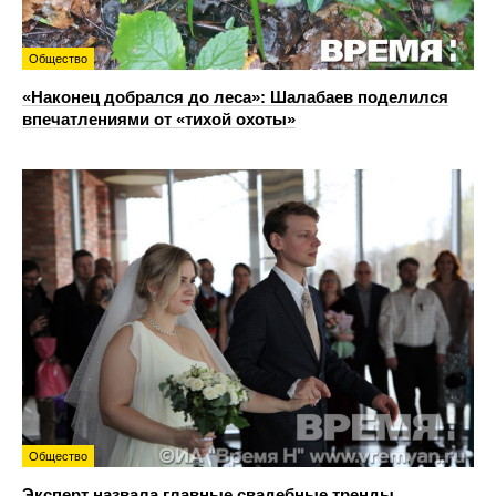
Общество
«Наконец добрался до леса»: Шалабаев поделился
впечатлениями от «тихой охоты»
Общество
Эксперт назвала главные свадебные тренды