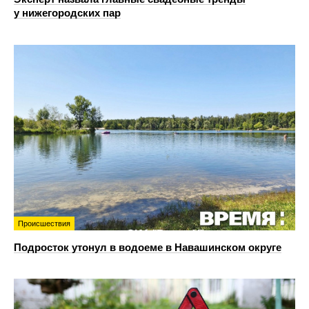
у нижегородских пар
Происшествия
Подросток утонул в водоеме в Навашинском округе