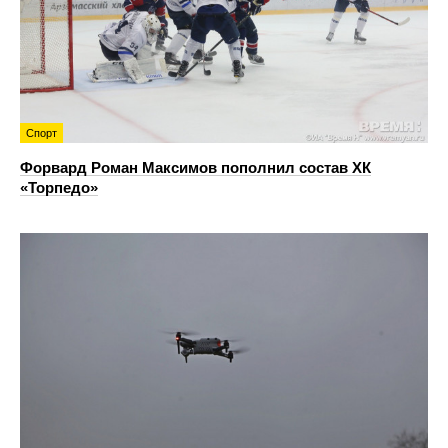
Спорт
Форвард Роман Максимов пополнил состав ХК
«Торпедо»