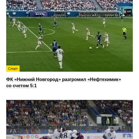
Спорт
ФК «Нижний Новгород» разгромил «Нефтехимик»
со счетом 5:1