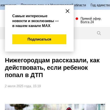
етие семьи в Нижегородской области
Год единства народов России
Самые интересные
Прямой эфир.
новости и эксклюзивы —
Волга 24
в нашем канале МАХ
Новости
Подписаться
Общество
Нижегородцам рассказали, как
действовать, если ребенок
попал в ДТП
2 июля 2025 года, 15:19