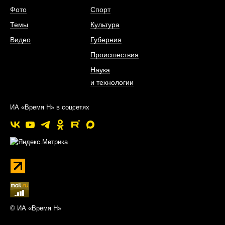
Фото
Спорт
Темы
Культура
Видео
Губерния
Происшествия
Наука
и технологии
ИА «Время Н» в соцсетях
© ИА «Время Н»