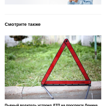
Смотрите также
Пьяный водитель устроил ДТП на проспекте Ленина