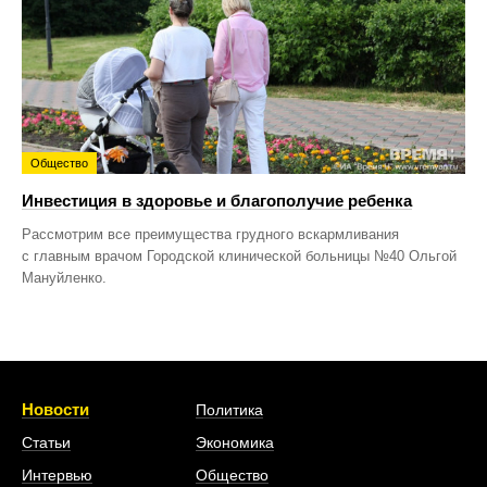
Общество
Инвестиция в здоровье и благополучие ребенка
Рассмотрим все преимущества грудного вскармливания
с главным врачом Городской клинической больницы №40 Ольгой
Мануйленко.
Новости
Политика
Статьи
Экономика
Интервью
Общество