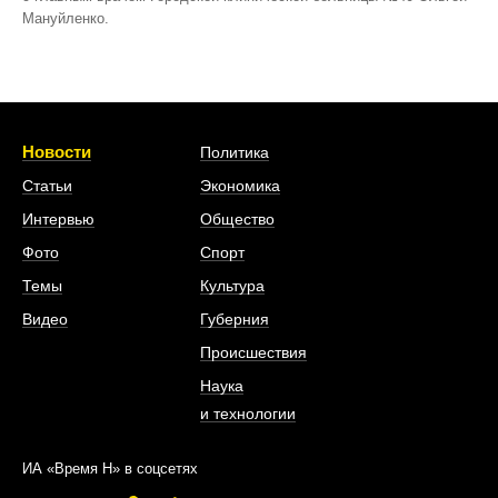
Мануйленко.
Новости
Политика
Статьи
Экономика
Интервью
Общество
Фото
Спорт
Темы
Культура
Видео
Губерния
Происшествия
Наука
и технологии
ИА «Время Н» в соцсетях