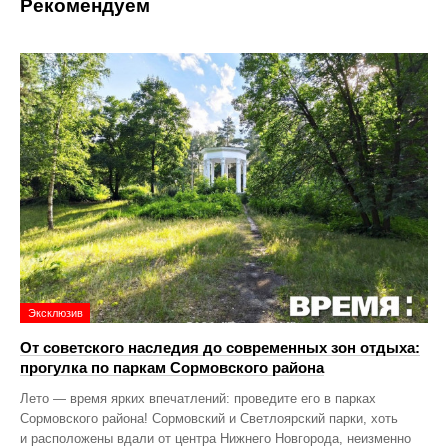
Рекомендуем
Эксклюзив
От советского наследия до современных зон отдыха:
прогулка по паркам Сормовского района
Лето — время ярких впечатлений: проведите его в парках
Сормовского района! Сормовский и Светлоярский парки, хоть
и расположены вдали от центра Нижнего Новгорода, неизменно