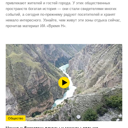
привлекают жителей и гостей города. У этих общественных
пространств богатая история — они стали свидетелями многих
событий, а сегодня по‑прежнему радуют посетителей и хранят
немало интересного. Узнайте, чем живут эти зоны отдыха сейчас,
прочитав материал ИА «Время Н».
Общество