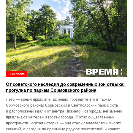
Эксклюзив
От советского наследия до современных зон отдыха:
прогулка по паркам Сормовского района
Лето — время ярких впечатлений: проведите его в парках
Сормовского района! Сормовский и Светлоярский парки, хоть
и расположены вдали от центра Нижнего Новгорода, неизменно
привлекают жителей и гостей города. У этих общественных
пространств богатая история — они стали свидетелями многих
событий, а сегодня по‑прежнему радуют посетителей и хранят