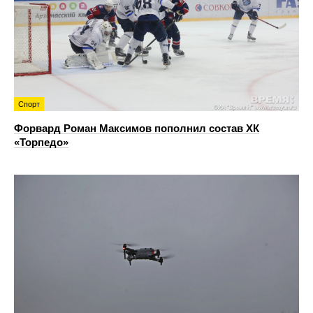
Спорт
Форвард Роман Максимов пополнил состав ХК
«Торпедо»