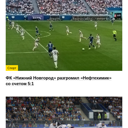
Спорт
ФК «Нижний Новгород» разгромил «Нефтехимик»
со счетом 5:1