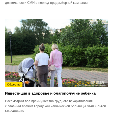
деятельности СМИ в период предвыборной кампании.
Общество
Инвестиция в здоровье и благополучие ребенка
Рассмотрим все преимущества грудного вскармливания
с главным врачом Городской клинической больницы №40 Ольгой
Мануйленко.