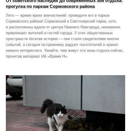
От советского наследия до современных зон отдыха:
прогулка по паркам Сормовского района
Лето — время ярких впечатлений: проведите его в парках
Сормовского района! Сормовский и Светлоярский парки, хоть
и расположены вдали от центра Нижнего Новгорода, неизменно
привлекают жителей и гостей города. У этих общественных
пространств богатая история — они стали свидетелями многих
событий, а сегодня по‑прежнему радуют посетителей и хранят
немало интересного. Узнайте, чем живут эти зоны отдыха сейчас,
прочитав материал ИА «Время Н».