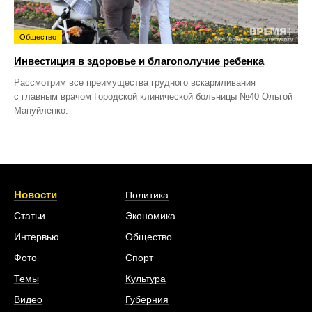
Общество
Инвестиция в здоровье и благополучие ребенка
Рассмотрим все преимущества грудного вскармливания
с главным врачом Городской клинической больницы №40 Ольгой
Мануйленко.
Новости
Политика
Статьи
Экономика
Интервью
Общество
Фото
Спорт
Темы
Культура
Видео
Губерния