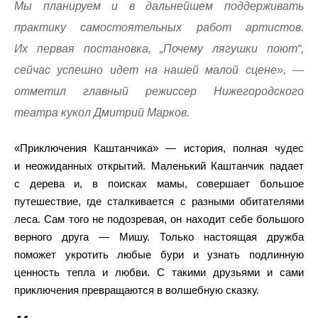
Мы планируем и в дальнейшем поддерживать
практику самостоятельных работ артистов.
Их первая постановка, „Почему лягушки поют“,
сейчас успешно идет на нашей малой сцене», —
отметил главный режиссер Нижегородского
театра кукол Дмитрий Марков.
«Приключения Каштанчика» — история, полная чудес
и неожиданных открытий. Маленький Каштанчик падает
с дерева и, в поисках мамы, совершает большое
путешествие, где сталкивается с разными обитателями
леса. Сам того не подозревая, он находит себе большого
верного друга — Мишу. Только настоящая дружба
поможет укротить любые бури и узнать подлинную
ценность тепла и любви. С такими друзьями и сами
приключения превращаются в волшебную сказку.