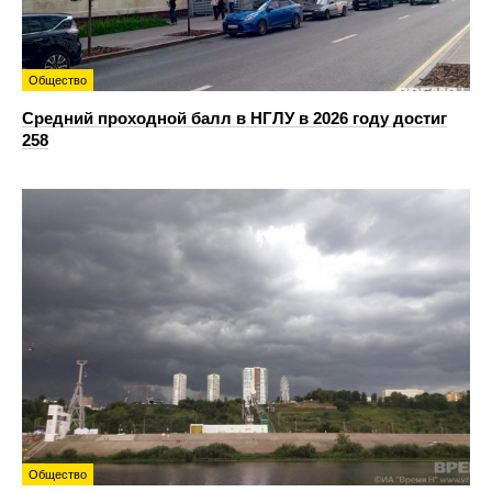
Общество
Средний проходной балл в НГЛУ в 2026 году достиг
258
Общество