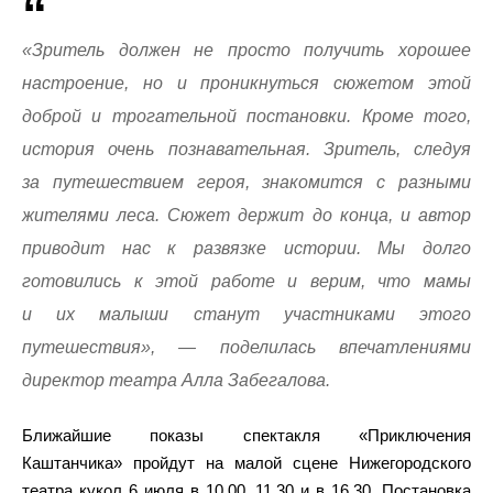
«Зритель должен не просто получить хорошее
настроение, но и проникнуться сюжетом этой
доброй и трогательной постановки. Кроме того,
история очень познавательная. Зритель, следуя
за путешествием героя, знакомится с разными
жителями леса. Сюжет держит до конца, и автор
приводит нас к развязке истории. Мы долго
готовились к этой работе и верим, что мамы
и их малыши станут участниками этого
путешествия», — поделилась впечатлениями
директор театра Алла Забегалова.
Ближайшие показы спектакля «Приключения
Каштанчика» пройдут на малой сцене Нижегородского
театра кукол 6 июля в 10.00, 11.30 и в 16.30. Постановка