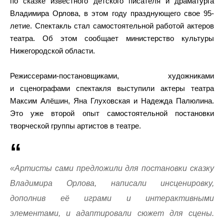
по сказке известного детского писателя и драматурга
Владимира Орлова, в этом году празднующего свое 95-
летие. Спектакль стал самостоятельной работой актеров
театра. Об этом сообщает министерство культуры
Нижегородской области.
Режиссерами-постановщиками, художниками
и сценографами спектакля выступили актеры театра
Максим Алёшин, Яна Глуховская и Надежда Палюлина.
Это уже второй опыт самостоятельной постановки
творческой группы артистов в театре.
«Артисты сами предложили для постановки сказку
Владимира Орлова, написали инсценировку,
дополнив её играми и интерактивными
элементами, и адаптировали сюжет для сцены.