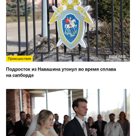
Происшествия
Подросток из Навашина утонул во время сплава
на сапборде