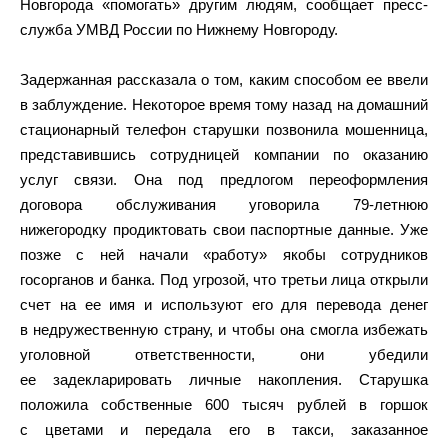
Новгорода «помогать» другим людям, сообщает пресс-
служба УМВД России по Нижнему Новгороду.
Задержанная рассказала о том, каким способом ее ввели
в заблуждение. Некоторое время тому назад на домашний
стационарный телефон старушки позвонила мошенница,
представившись сотрудницей компании по оказанию
услуг связи. Она под предлогом переоформления
договора обслуживания уговорила 79-летнюю
нижегородку продиктовать свои паспортные данные. Уже
позже с ней начали «работу» якобы сотрудников
госорганов и банка. Под угрозой, что третьи лица открыли
счет на ее имя и используют его для перевода денег
в недружественную страну, и чтобы она смогла избежать
уголовной ответственности, они убедили
ее задекларировать личные накопления. Старушка
положила собственные 600 тысяч рублей в горшок
с цветами и передала его в такси, заказанное