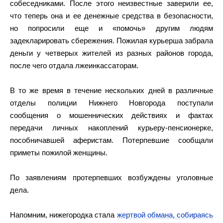
собеседниками. После этого неизвестные заверили ее,
что теперь она и ее денежные средства в безопасности,
но попросили еще и «помочь» другим людям
задекларировать сбережения. Пожилая курьерша забрала
деньги у четверых жителей из разных районов города,
после чего отдала лжеинкассаторам.
В то же время в течение нескольких дней в различные
отделы полиции Нижнего Новгорода поступали
сообщения о мошеннических действиях и фактах
передачи личных накоплений курьеру-пенсионерке,
пособничавшей аферистам. Потерпевшие сообщали
приметы пожилой женщины.
По заявлениям протерпевших возбуждены уголовные
дела.
Напомним, нижегородка стала
жертвой обмана, собираясь