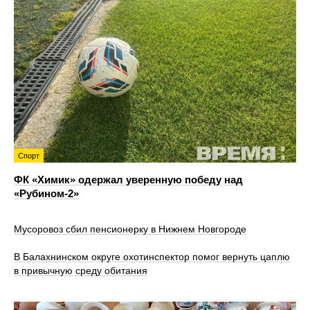
Спорт
ФК «Химик» одержал уверенную победу над
«Рубином‑2»
Мусоровоз сбил пенсионерку в Нижнем Новгороде
В Балахнинском округе охотинспектор помог вернуть цаплю
в привычную среду обитания