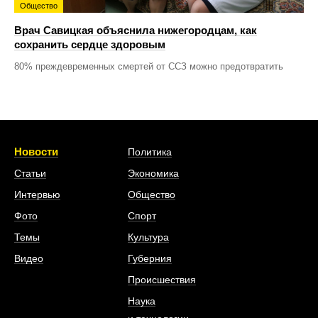
Общество
Врач Савицкая объяснила нижегородцам, как
сохранить сердце здоровым
80% преждевременных смертей от ССЗ можно предотвратить
Новости
Политика
Статьи
Экономика
Интервью
Общество
Фото
Спорт
Темы
Культура
Видео
Губерния
Происшествия
Наука