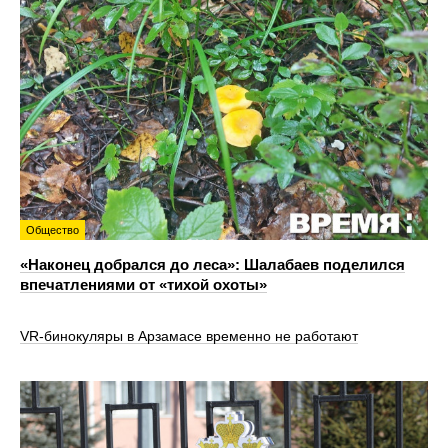
Общество
«Наконец добрался до леса»: Шалабаев поделился
впечатлениями от «тихой охоты»
VR‑бинокуляры в Арзамасе временно не работают