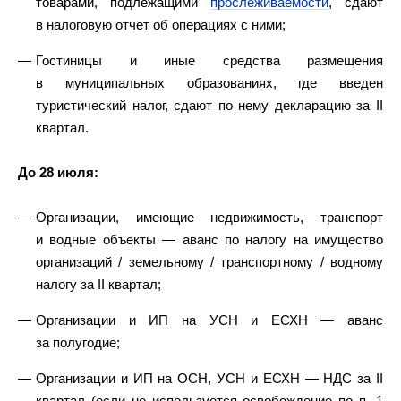
товарами, подлежащими
прослеживаемости
, сдают
в налоговую отчет об операциях с ними;
Гостиницы и иные средства размещения
в муниципальных образованиях, где введен
туристический налог, сдают по нему декларацию за II
квартал.
До 28 июля:
Организации, имеющие недвижимость, транспорт
и водные объекты — аванс по налогу на имущество
организаций / земельному / транспортному / водному
налогу за II квартал;
Организации и ИП на УСН и ЕСХН — аванс
за полугодие;
Организации и ИП на ОСН, УСН и ЕСХН — НДС за II
квартал (если не используется освобождение по п. 1