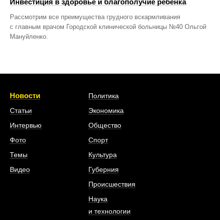
Инвестиция в здоровье и благополучие ребенка
Рассмотрим все преимущества грудного вскармливания
с главным врачом Городской клинической больницы №40 Ольгой
Мануйленко.
Новости
Политика
Статьи
Экономика
Интервью
Общество
Фото
Спорт
Темы
Культура
Видео
Губерния
Происшествия
Наука
и технологии