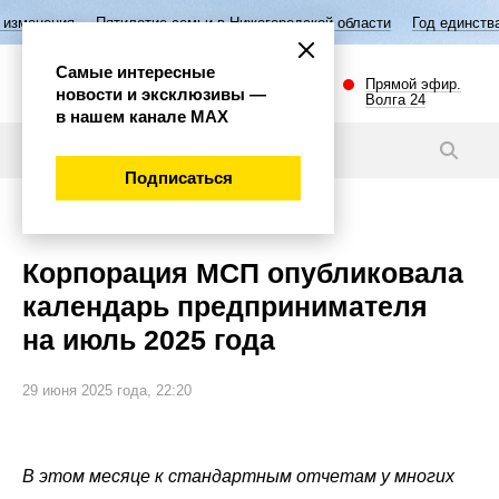
Пятилетие семьи в Нижегородской области
Год единства народов 
Самые интересные
Прямой эфир.
новости и эксклюзивы —
Волга 24
в нашем канале МАХ
Новости
Подписаться
Экономика
Корпорация МСП опубликовала
календарь предпринимателя
на июль 2025 года
29 июня 2025 года, 22:20
В этом месяце к стандартным отчетам у многих