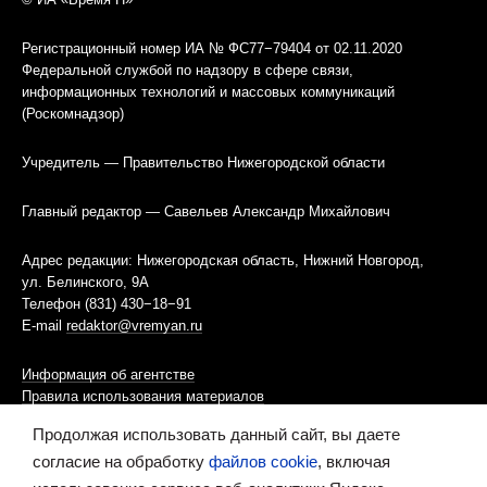
Регистрационный номер ИА № ФС77−79404 от 02.11.2020
Федеральной службой по надзору в сфере связи,
информационных технологий и массовых коммуникаций
(Роскомнадзор)
Учредитель — Правительство Нижегородской области
Главный редактор — Савельев Александр Михайлович
Адрес редакции: Нижегородская область, Нижний Новгород,
ул. Белинского, 9А
Телефон (831) 430−18−91
E-mail
redaktor@vremyan.ru
Информация об агентстве
Правила использования материалов
Продолжая использовать данный сайт, вы даете
Информационная политика использования «cookies»-файлов
согласие на обработку
файлов cookie
, включая