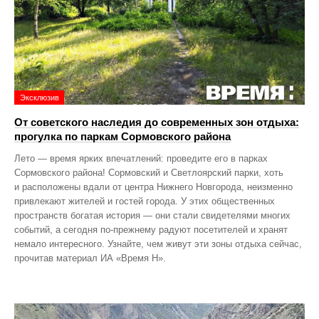
Эксклюзив
От советского наследия до современных зон отдыха:
прогулка по паркам Сормовского района
Лето — время ярких впечатлений: проведите его в парках
Сормовского района! Сормовский и Светлоярский парки, хоть
и расположены вдали от центра Нижнего Новгорода, неизменно
привлекают жителей и гостей города. У этих общественных
пространств богатая история — они стали свидетелями многих
событий, а сегодня по‑прежнему радуют посетителей и хранят
немало интересного. Узнайте, чем живут эти зоны отдыха сейчас,
прочитав материал ИА «Время Н».