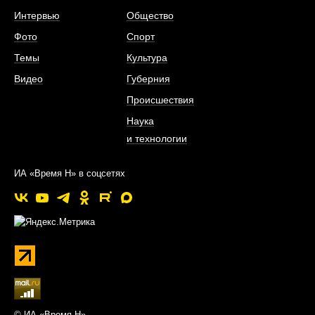
Интервью
Общество
Фото
Спорт
Темы
Культура
Видео
Губерния
Происшествия
Наука
и технологии
ИА «Время Н» в соцсетях
© ИА «Время Н»