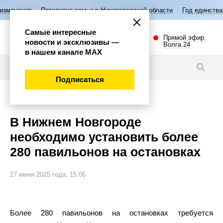
Пятилетие семьи в Нижегородской области
Год единства народов Росс
Самые интересные
Прямой эфир.
новости и эксклюзивы —
Волга 24
в нашем канале МАХ
Новости
Подписаться
Общество
В Нижнем Новгороде
необходимо установить более
280 павильонов на остановках
27 июня 2025 года, 15:06
Более 280 павильонов на остановках требуется