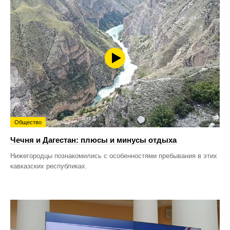
Общество
Чечня и Дагестан: плюсы и минусы отдыха
Нижегородцы познакомились с особенностями пребывания в этих
кавказских республиках.