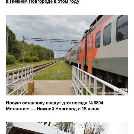
в Нижнем Новгороде в этом году
Новую остановку введут для поезда №6804
Металлист — Нижний Новгород с 15 июня