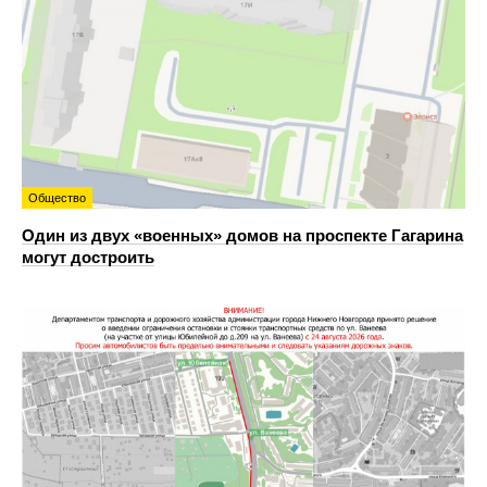
Общество
Один из двух «военных» домов на проспекте Гагарина
могут достроить