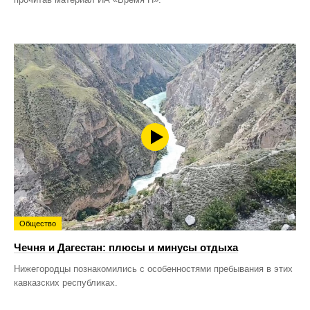
Общество
Чечня и Дагестан: плюсы и минусы отдыха
Нижегородцы познакомились с особенностями пребывания в этих
кавказских республиках.