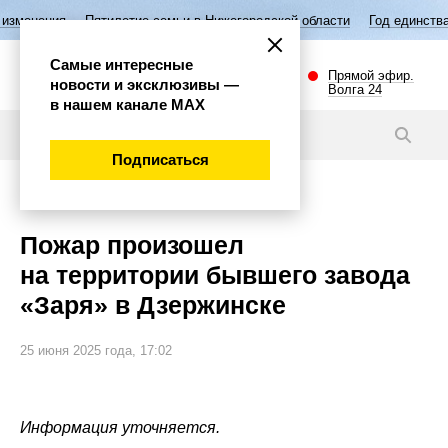
Пятилетие семьи в Нижегородской области
Год единства народов Р
Самые интересные
Прямой эфир.
новости и эксклюзивы —
Волга 24
в нашем канале МАХ
Новости
Подписаться
Происшествия
Пожар произошел
на территории бывшего завода
«Заря» в Дзержинске
25 июня 2025 года, 17:02
Информация уточняется.