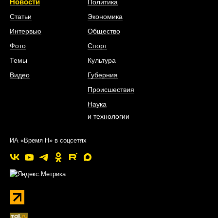
Новости
Политика
Статьи
Экономика
Интервью
Общество
Фото
Спорт
Темы
Культура
Видео
Губерния
Происшествия
Наука
и технологии
ИА «Время Н» в соцсетях