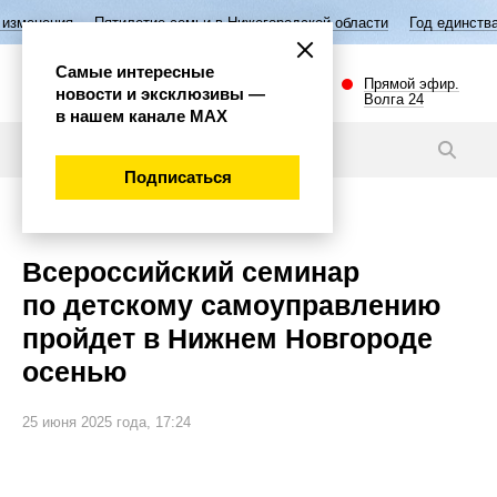
Пятилетие семьи в Нижегородской области
Год единства народов Р
Самые интересные
Прямой эфир.
новости и эксклюзивы —
Волга 24
в нашем канале МАХ
Новости
Подписаться
Общество
Всероссийский семинар
по детскому самоуправлению
пройдет в Нижнем Новгороде
осенью
25 июня 2025 года, 17:24