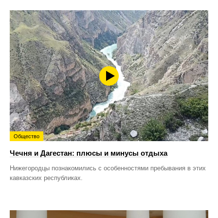
Общество
Чечня и Дагестан: плюсы и минусы отдыха
Нижегородцы познакомились с особенностями пребывания в этих
кавказских республиках.