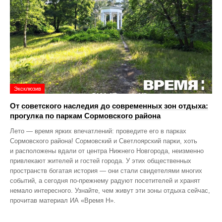
Эксклюзив
От советского наследия до современных зон отдыха:
прогулка по паркам Сормовского района
Лето — время ярких впечатлений: проведите его в парках
Сормовского района! Сормовский и Светлоярский парки, хоть
и расположены вдали от центра Нижнего Новгорода, неизменно
привлекают жителей и гостей города. У этих общественных
пространств богатая история — они стали свидетелями многих
событий, а сегодня по‑прежнему радуют посетителей и хранят
немало интересного. Узнайте, чем живут эти зоны отдыха сейчас,
прочитав материал ИА «Время Н».