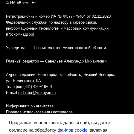
© ИА «Время Н»
Регистрационный номер ИА № ФС77−79404 от 02.11.2020
Федеральной службой по надзору в сфере связи,
информационных технологий и массовых коммуникаций
(Роскомнадзор)
Учредитель — Правительство Нижегородской области
Главный редактор — Савельев Александр Михайлович
Адрес редакции: Нижегородская область, Нижний Новгород,
ул. Белинского, 9А
Телефон (831) 430−18−91
E-mail
redaktor@vremyan.ru
Информация об агентстве
Правила использования материалов
Продолжая использовать данный сайт, вы даете
Информационная политика использования «cookies»-файлов
согласие на обработку
файлов cookie
, включая