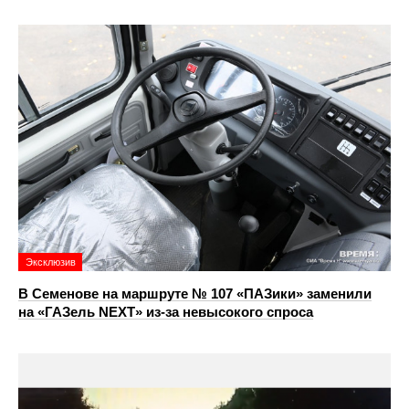
Эксклюзив
В Семенове на маршруте № 107 «ПАЗики» заменили
на «ГАЗель NEXT» из‑за невысокого спроса