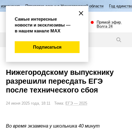
ятилетие семьи в Нижегородской области
Год единства народов Росс
Самые интересные
Прямой эфир.
новости и эксклюзивы —
Волга 24
в нашем канале МАХ
Новости
Подписаться
Общество
Нижегородскому выпускнику
разрешили пересдать ЕГЭ
после технического сбоя
24 июня 2025 года, 18:11 Тема:
ЕГЭ — 2025
Во время экзамена у школьника 40 минут