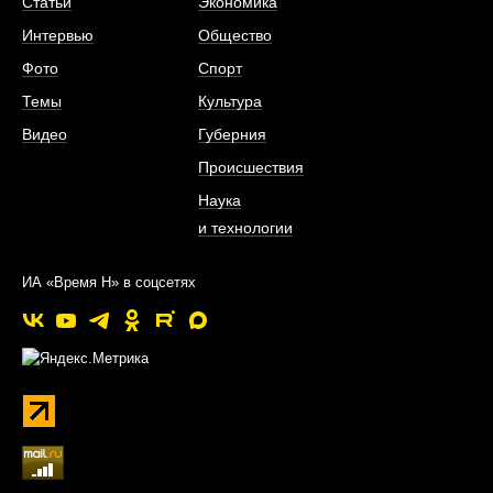
Статьи
Экономика
Интервью
Общество
Фото
Спорт
Темы
Культура
Видео
Губерния
Происшествия
Наука
и технологии
ИА «Время Н» в соцсетях