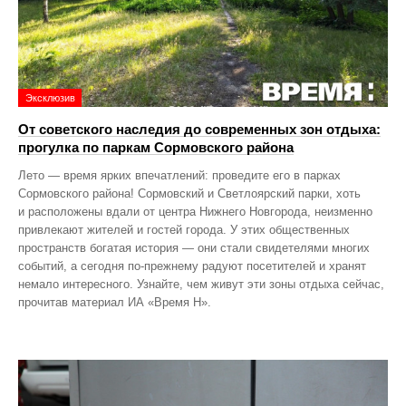
Эксклюзив
От советского наследия до современных зон отдыха:
прогулка по паркам Сормовского района
Лето — время ярких впечатлений: проведите его в парках
Сормовского района! Сормовский и Светлоярский парки, хоть
и расположены вдали от центра Нижнего Новгорода, неизменно
привлекают жителей и гостей города. У этих общественных
пространств богатая история — они стали свидетелями многих
событий, а сегодня по‑прежнему радуют посетителей и хранят
немало интересного. Узнайте, чем живут эти зоны отдыха сейчас,
прочитав материал ИА «Время Н».