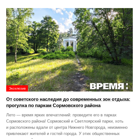
Эксклюзив
От советского наследия до современных зон отдыха:
прогулка по паркам Сормовского района
Лето — время ярких впечатлений: проведите его в парках
Сормовского района! Сормовский и Светлоярский парки, хоть
и расположены вдали от центра Нижнего Новгорода, неизменно
привлекают жителей и гостей города. У этих общественных