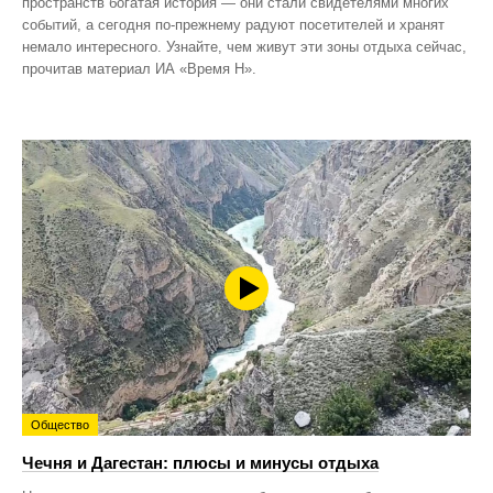
пространств богатая история — они стали свидетелями многих
событий, а сегодня по‑прежнему радуют посетителей и хранят
немало интересного. Узнайте, чем живут эти зоны отдыха сейчас,
прочитав материал ИА «Время Н».
Общество
Чечня и Дагестан: плюсы и минусы отдыха