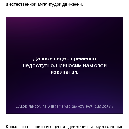
и естественной амплитудой движений.
Кроме того, повторяющиеся движения и музыкальные