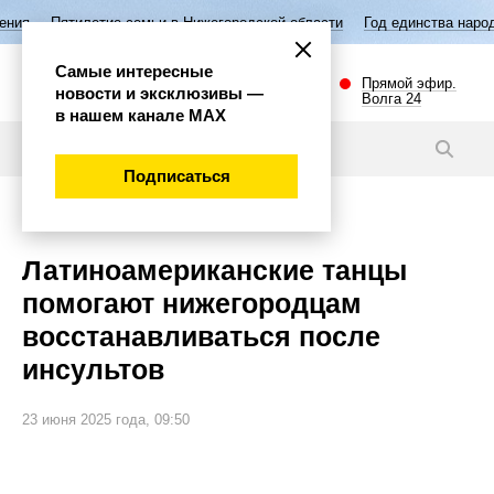
тие семьи в Нижегородской области
Год единства народов России
Самые интересные
Прямой эфир.
новости и эксклюзивы —
Волга 24
в нашем канале МАХ
Видео
Подписаться
Общество
Латиноамериканские танцы
помогают нижегородцам
восстанавливаться после
инсультов
23 июня 2025 года, 09:50