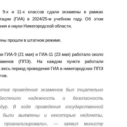
в 9-х и 11-х классов сдали экзамены в рамках
стации (ГИА) в 2024/25-м учебном году. Об этом
ния и науки Нижегородской области.
ены прошли в штатном режиме.
и ГИА-9 (21 мая) и ГИА-11 (23 мая) работало около
заменов (ППЭ). На каждом пункте работали
 весь период проведения ГИА в нижегородских ППЭ
тов.
ктов проведения экзаменов был тщательно
беспечило надежность и безопасность
едур. В ходе проведения государственной
 были выявлены и некоторые недочеты,
 проанализировали», — заявил министр