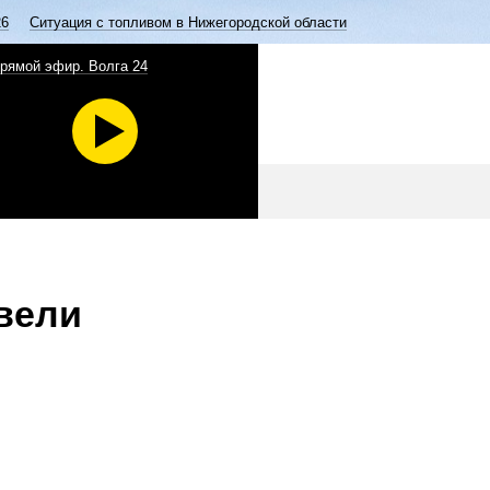
26
Ситуация с топливом в Нижегородской области
рямой эфир. Волга 24
вели