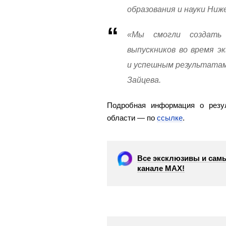
образования и науки Ниж
«Мы смогли создать
выпускников во время э
и успешным результатам
Зайцева.
Подробная информация о резу
области — по
ссылке
.
Все эксклюзивы и самы
канале МАХ!