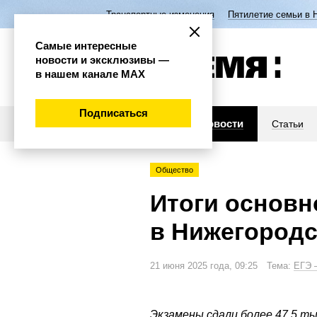
Транспортные изменения
Пятилетие семьи в 
Самые интересные
новости и эксклюзивы —
в нашем канале МАХ
Подписаться
Новости
Статьи
Общество
Итоги основн
в Нижегородс
21 июня 2025 года, 09:25 Тема:
ЕГЭ 
Экзамены сдали более 47,5 ты